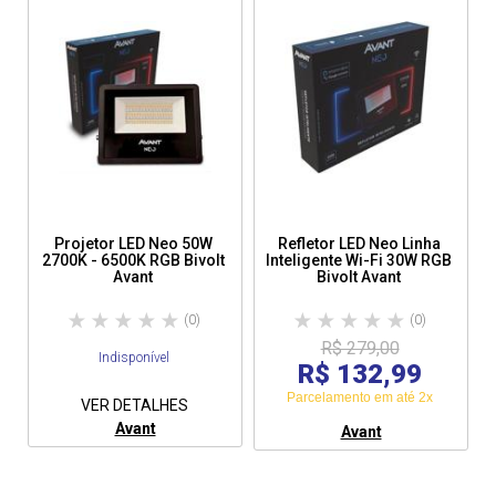
Projetor LED Neo 50W
Refletor LED Neo Linha
2700K - 6500K RGB Bivolt
Inteligente Wi-Fi 30W RGB
Avant
Bivolt Avant
(0)
(0)
R$ 279,00
Indisponível
R$ 132,99
Parcelamento em até 2x
VER DETALHES
Avant
Avant