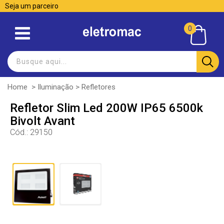
Seja um parceiro
0
Home
>
Iluminação
>
Refletores
Refletor Slim Led 200W IP65 6500k
Bivolt Avant
Cód.:
29150