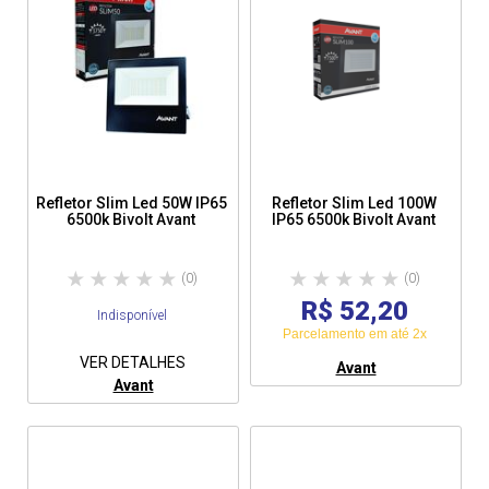
Refletor Slim Led 50W IP65
Refletor Slim Led 100W
6500k Bivolt Avant
IP65 6500k Bivolt Avant
(0)
(0)
R$ 52,20
Indisponível
Parcelamento em até 2x
VER DETALHES
Avant
Avant