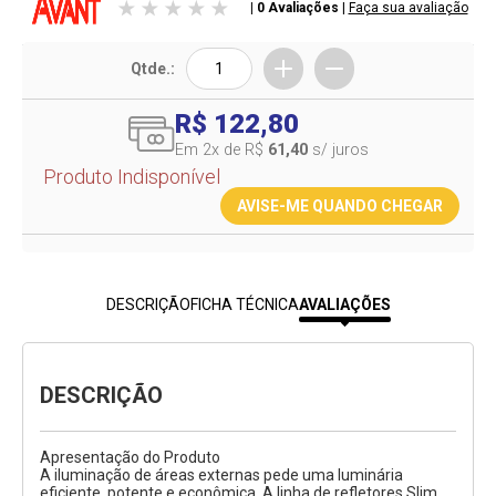
| 0 Avaliações
|
Faça sua avaliação
Qtde.:
R$ 122,80
Em 2
x de R$
61,40
s/ juros
Produto Indisponível
AVISE-ME QUANDO CHEGAR
DESCRIÇÃO
FICHA TÉCNICA
AVALIAÇÕES
DESCRIÇÃO
Apresentação do Produto
A iluminação de áreas externas pede uma luminária
eficiente, potente e econômica. A linha de refletores Slim