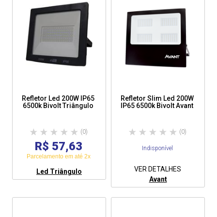
Refletor Led 200W IP65
Refletor Slim Led 200W
6500k Bivolt Triângulo
IP65 6500k Bivolt Avant
(0)
(0)
R$ 57,63
Indisponível
Parcelamento em até 2x
VER DETALHES
Led Triângulo
Avant