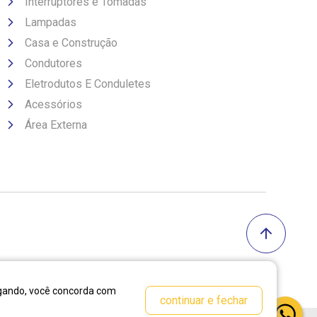
Interruptores e Tomadas
Lampadas
Casa e Construção
Condutores
Eletrodutos E Conduletes
Acessórios
Área Externa
vegando, você concorda com
continuar e fechar