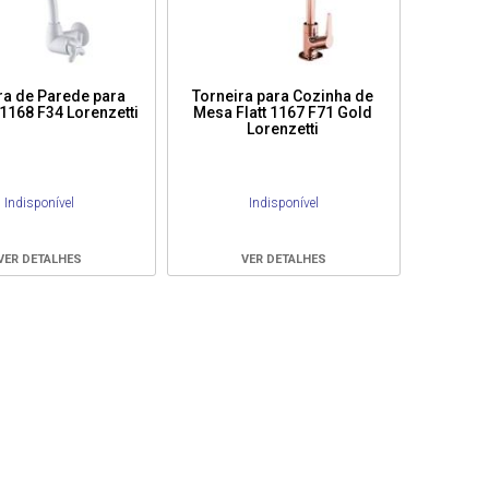
ra de Parede para
Torneira para Cozinha de
1168 F34 Lorenzetti
Mesa Flatt 1167 F71 Gold
Lorenzetti
Indisponível
Indisponível
VER DETALHES
VER DETALHES