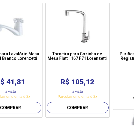
para Lavatório Mesa
Torneira para Cozinha de
Purifi
 Branco Lorenzetti
Mesa Flatt 1167 F71 Lorenzetti
Regist
$ 41,81
R$ 105,12
à vista
à vista
lamento em até 2x
Parcelamento em até 2x
COMPRAR
COMPRAR