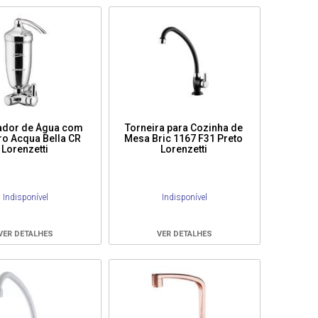
cador de Água com
Torneira para Cozinha de
ro Acqua Bella CR
Mesa Bric 1167 F31 Preto
Lorenzetti
Lorenzetti
Indisponível
Indisponível
VER DETALHES
VER DETALHES