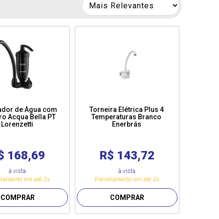
cador de Água com
Torneira Elétrica Plus 4
ro Acqua Bella PT
Temperaturas Branco
Lorenzetti
Enerbrás
$ 168,69
R$ 143,72
à vista
à vista
lamento em até 2x
Parcelamento em até 2x
COMPRAR
COMPRAR