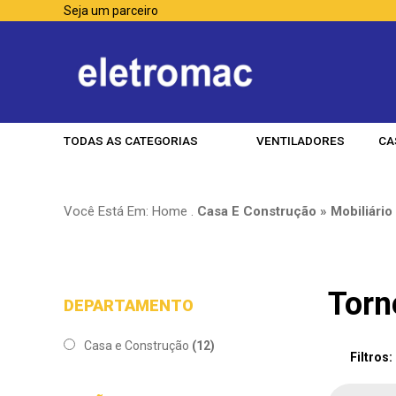
Seja um parceiro
TODAS AS CATEGORIAS
VENTILADORES
CA
Você Está Em:
Home
.
Casa E Construção » Mobiliário
Torn
DEPARTAMENTO
Casa e Construção
(12)
Filtros: