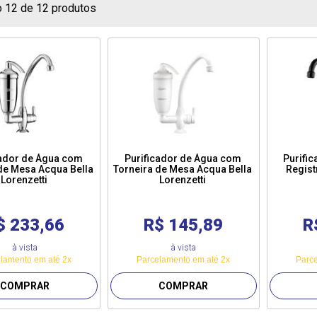
o 12 de 12 produtos
cador de Água com
Purificador de Água com
Purifi
de Mesa Acqua Bella
Torneira de Mesa Acqua Bella
Regist
Lorenzetti
Lorenzetti
$ 233,66
R$ 145,89
R
à vista
à vista
lamento em até 2x
Parcelamento em até 2x
Parce
COMPRAR
COMPRAR