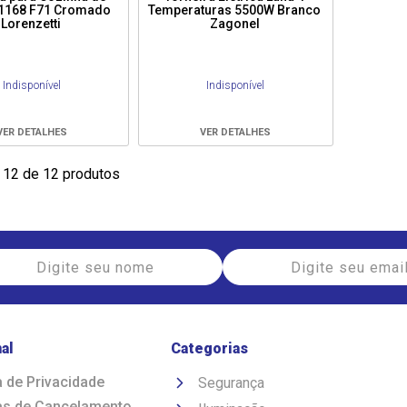
1168 F71 Cromado
Temperaturas 5500W Branco
Lorenzetti
Zagonel
Indisponível
Indisponível
VER DETALHES
VER DETALHES
 12 de 12 produtos
nal
Categorias
a de Privacidade
Segurança
cas de Cancelamento,