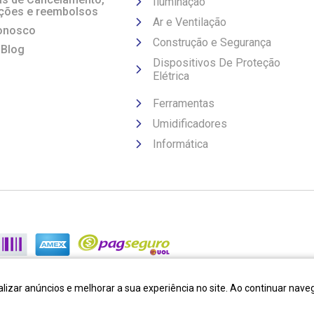
Iluminação
ções e reembolsos
Ar e Ventilação
onosco
Construção e Segurança
 Blog
Dispositivos De Proteção
Elétrica
Ferramentas
Umidificadores
Informática
lizar anúncios e melhorar a sua experiência no site. Ao continuar na