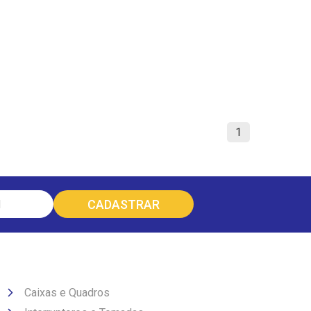
1
Caixas e Quadros