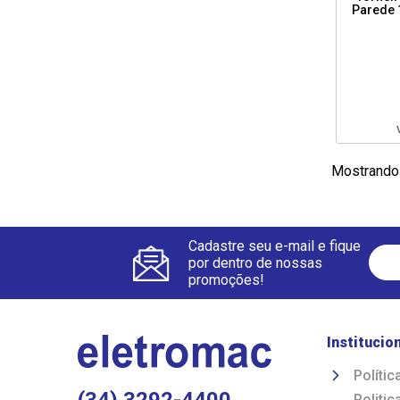
Parede 
Mostrando
Cadastre seu e-mail e fique
por dentro de nossas
promoções!
Institucio
Polític
Politi