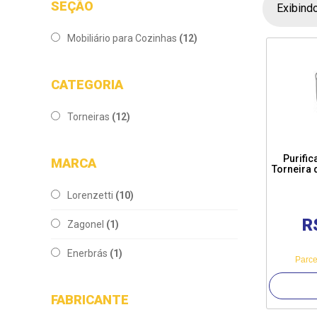
SEÇÃO
Exibind
Mobiliário para Cozinhas
(12)
CATEGORIA
Torneiras
(12)
Purifi
MARCA
Torneira 
Lorenzetti
(10)
R
Zagonel
(1)
Enerbrás
(1)
Parce
FABRICANTE