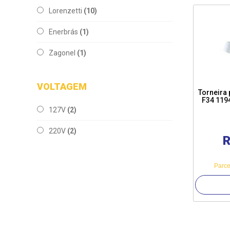
Lorenzetti
(10)
Enerbrás
(1)
Zagonel
(1)
VOLTAGEM
Torneira 
F34 1194
127V
(2)
220V
(2)
R
Parce