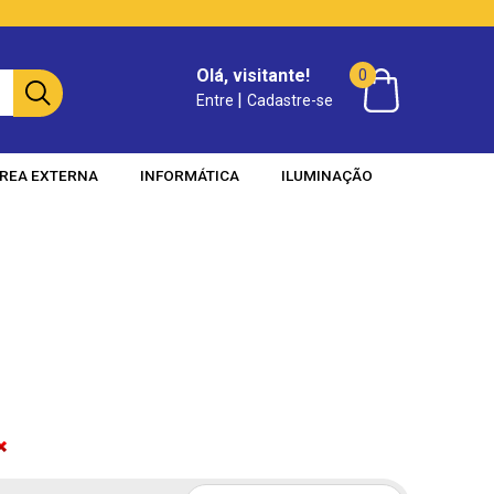
Olá, visitante!
0
|
Entre
Cadastre-se
REA EXTERNA
INFORMÁTICA
ILUMINAÇÃO