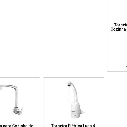
Tornei
Cozinha 
a para Cozinha de
Torneira Elétrica Luna 4