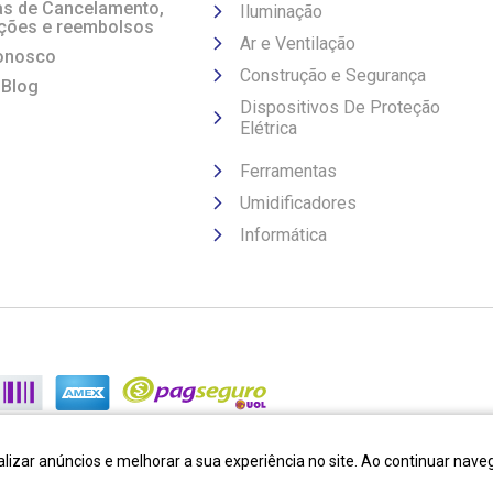
cas de Cancelamento,
Iluminação
ções e reembolsos
Ar e Ventilação
onosco
Construção e Segurança
 Blog
Dispositivos De Proteção
Elétrica
Ferramentas
Umidificadores
Informática
lizar anúncios e melhorar a sua experiência no site. Ao continuar na