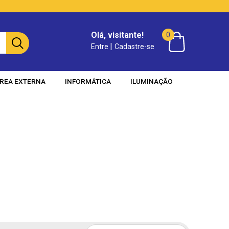
Olá, visitante!
0
|
Entre
Cadastre-se
REA EXTERNA
INFORMÁTICA
ILUMINAÇÃO