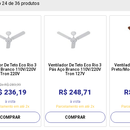
o 24 de 36 produtos
or De Teto Eco Rio 3
Ventilador De Teto Eco Rio 3
Ventila
 Branco 110V/220V
Pás Aço Branco 110V/220V
Preto/Mo
Tron 220V
Tron 127V
De R$ 289,99
$ 236,19
R$ 248,71
R
à vista
à vista
lamento em até 2x
Parcelamento em até 2x
Parce
COMPRAR
COMPRAR