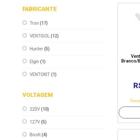
FABRICANTE
Tron
(17)
VENTISOL
(12)
Hunter
(5)
Vent
Branco/B
Elgin
(1)
VENTOKIT
(1)
R
VOLTAGEM
Parce
220V
(10)
127V
(5)
Bivolt
(4)