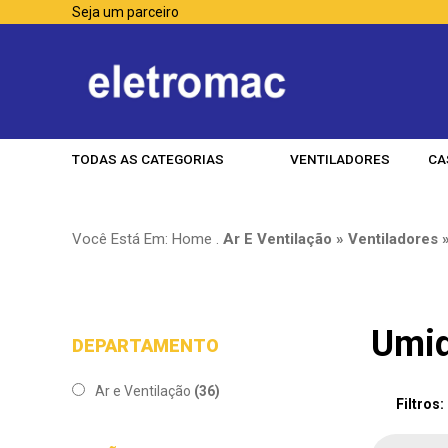
Seja um parceiro
TODAS AS CATEGORIAS
VENTILADORES
CA
Você Está Em:
Home
.
Ar E Ventilação » Ventiladores 
Umid
DEPARTAMENTO
Ar e Ventilação
(36)
Filtros: