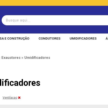
SA E CONSTRUÇÃO
CONDUTORES
UMIDIFICADORES
Á
» Exaustores » Umidificadores
ificadores
Ventilacao