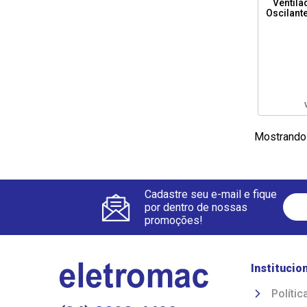
Ventil
Oscilant
Mostrando
Cadastre seu e-mail e fique
por dentro de nossas
promoções!
Institucio
Polític