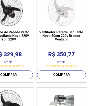
dor de Parede Preto
Ventilador Parede Oscilante
cilante Novo 220V
Novo 60cm 220v Branco
Tron 220V
Ventisol
$ 329,98
R$ 350,77
à vista
à vista
lamento em até 2x
Parcelamento em até 2x
COMPRAR
COMPRAR