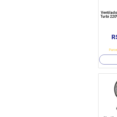
Ventilado
Turbi 220
R
Parce