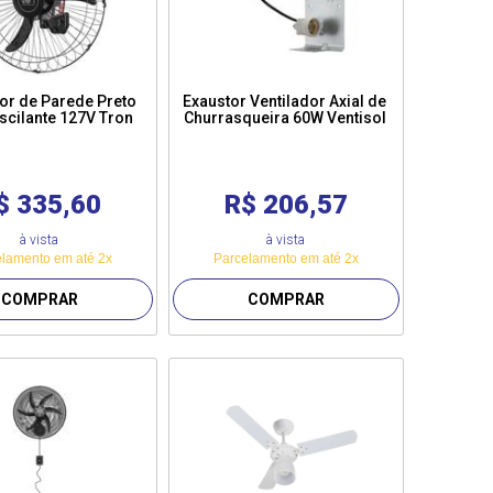
dor de Parede Preto
Exaustor Ventilador Axial de
cilante 127V Tron
Churrasqueira 60W Ventisol
$ 335,60
R$ 206,57
à vista
à vista
lamento em até 2x
Parcelamento em até 2x
COMPRAR
COMPRAR