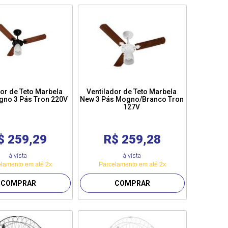
dor de Teto Marbela
Ventilador de Teto Marbela
gno 3 Pás Tron 220V
New 3 Pás Mogno/Branco Tron
127V
$ 259,29
R$ 259,28
à vista
à vista
lamento em até 2x
Parcelamento em até 2x
COMPRAR
COMPRAR