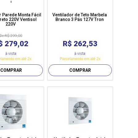
r Parede Monta Fácil
Ventilador de Teto Marbela
eto 220V Ventisol
Branco 3 Pás 127V Tron
220V
De R$ 299,00
$ 279,02
R$ 262,53
à vista
à vista
lamento em até 2x
Parcelamento em até 2x
COMPRAR
COMPRAR