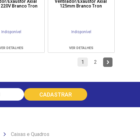
dor/Exaustor Axial
Ventilador/Exaustor Axial
220V Branco Tron
125mm Branco Tron
Indisponível
Indisponível
VER DETALHES
VER DETALHES
1
2
Caixas e Quadros