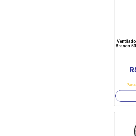
Ventilado
Branco 50
R
Parce