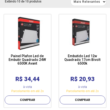
Exibindo 10 de 10 produtos
Painel Plafon Led de
Embutido Led 12w
Embutir Quadrado 24W
Quadrado 17cm Bivolt
6500K Avant
6500k
R$ 34,44
R$ 20,93
à vista
à vista
Parcelamento em até 2x
Parcelamento em até 2x
COMPRAR
COMPRAR