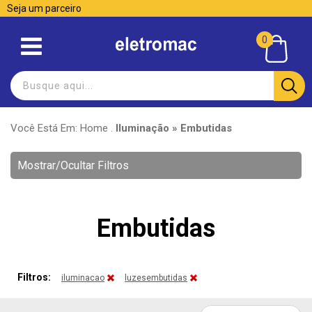
Seja um parceiro
0
Você Está Em:
Home
.
Iluminação » Embutidas
Mostrar/Ocultar Filtros
Embutidas
Filtros:
iluminacao
luzesembutidas