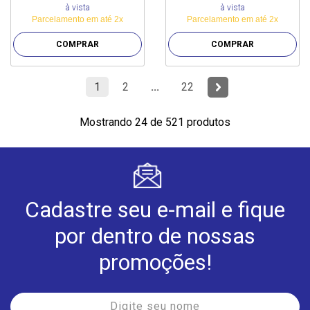
à vista
à vista
Parcelamento em até 2x
Parcelamento em até 2x
COMPRAR
COMPRAR
1
2
...
22
Mostrando 24 de 521 produtos
Cadastre seu e-mail e fique
por dentro de nossas
promoções!