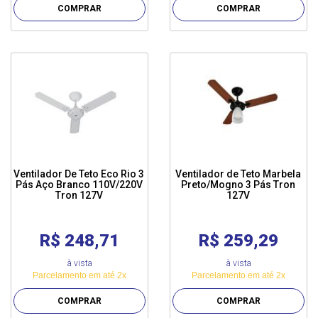
COMPRAR
COMPRAR
Ventilador De Teto Eco Rio 3
Ventilador de Teto Marbela
Pás Aço Branco 110V/220V
Preto/Mogno 3 Pás Tron
Tron 127V
127V
R$ 248,71
R$ 259,29
à vista
à vista
Parcelamento em até 2x
Parcelamento em até 2x
COMPRAR
COMPRAR