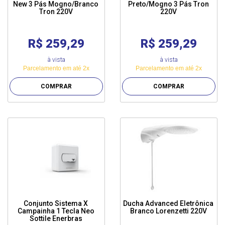
New 3 Pás Mogno/Branco
Preto/Mogno 3 Pás Tron
Tron 220V
220V
R$ 259,29
R$ 259,29
à vista
à vista
Parcelamento em até 2x
Parcelamento em até 2x
COMPRAR
COMPRAR
Conjunto Sistema X
Ducha Advanced Eletrônica
Campainha 1 Tecla Neo
Branco Lorenzetti 220V
Sottile Enerbras