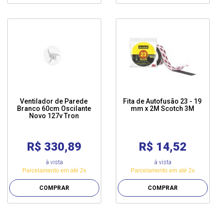
Ventilador de Parede
Fita de Autofusão 23 - 19
Branco 60cm Oscilante
mm x 2M Scotch 3M
Novo 127v Tron
R$ 330,89
R$ 14,52
à vista
à vista
Parcelamento em até 2x
Parcelamento em até 2x
COMPRAR
COMPRAR