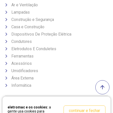
Ar e Ventilação
Lampadas
Construção e Segurança
Casa e Construção
Dispositivos De Proteção Elétrica
Condutores
Eletrodutos E Conduletes
Ferramentas
Acessórios
Umidificadores
Área Externa
Informática
Formas de pagamento
eletromac e os cookies:
a
continuar e fechar
gente usa cookies para