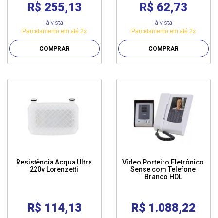
R$ 255,13
R$ 62,73
à vista
à vista
Parcelamento em até 2x
Parcelamento em até 2x
COMPRAR
COMPRAR
Resistência Acqua Ultra
Vídeo Porteiro Eletrônico
220v Lorenzetti
Sense com Telefone
Branco HDL
R$ 114,13
R$ 1.088,22