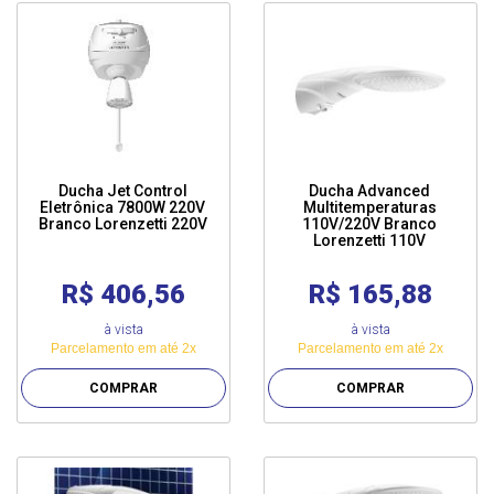
Ducha Jet Control
Ducha Advanced
Eletrônica 7800W 220V
Multitemperaturas
Branco Lorenzetti 220V
110V/220V Branco
Lorenzetti 110V
R$ 406,56
R$ 165,88
à vista
à vista
Parcelamento em até 2x
Parcelamento em até 2x
COMPRAR
COMPRAR