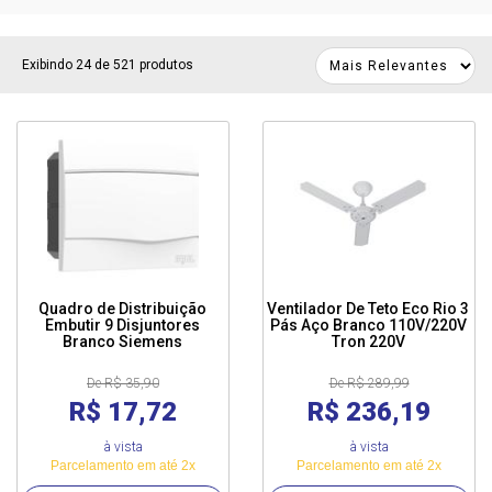
Exibindo 24 de 521 produtos
Quadro de Distribuição
Ventilador De Teto Eco Rio 3
Embutir 9 Disjuntores
Pás Aço Branco 110V/220V
Branco Siemens
Tron 220V
De R$ 35,90
De R$ 289,99
R$ 17,72
R$ 236,19
à vista
à vista
Parcelamento em até 2x
Parcelamento em até 2x