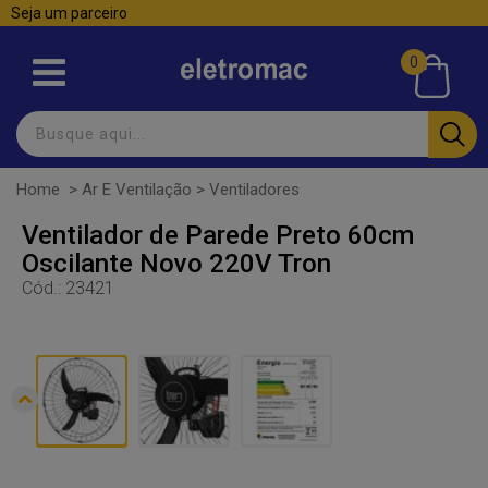
Seja um parceiro
0
Home
>
Ar E Ventilação
>
Ventiladores
Ventilador de Parede Preto 60cm
Oscilante Novo 220V Tron
Cód.:
23421