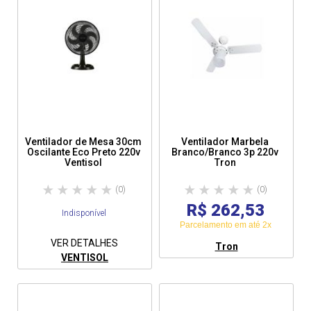
Ventilador de Mesa 30cm
Ventilador Marbela
Oscilante Eco Preto 220v
Branco/Branco 3p 220v
Ventisol
Tron
(0)
(0)
R$ 262,53
Indisponível
Parcelamento em até 2x
VER DETALHES
Tron
VENTISOL