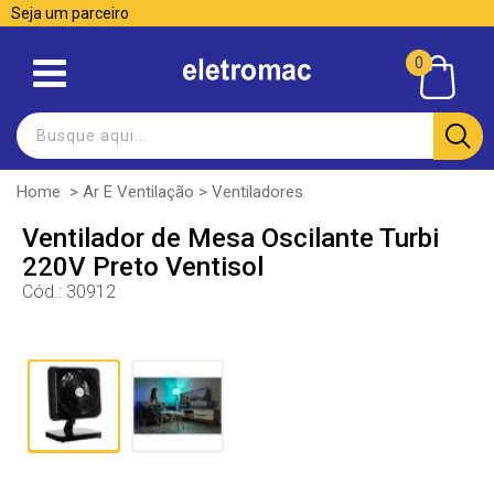
Seja um parceiro
0
Home
>
Ar E Ventilação
>
Ventiladores
Ventilador de Mesa Oscilante Turbi
220V Preto Ventisol
Cód.:
30912