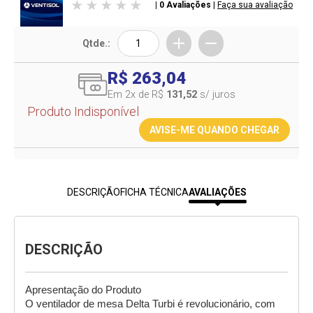
| 0 Avaliações
|
Faça sua avaliação
Qtde.:
R$ 263,04
Em 2
x de R$
131,52
s/ juros
Produto Indisponível
AVISE-ME QUANDO CHEGAR
DESCRIÇÃO
FICHA TÉCNICA
AVALIAÇÕES
DESCRIÇÃO
Apresentação do Produto

O ventilador de mesa Delta Turbi é revolucionário, com 