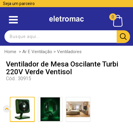
Seja um parceiro
0
Home
>
Ar E Ventilação
>
Ventiladores
Ventilador de Mesa Oscilante Turbi
220V Verde Ventisol
Cód.:
30915