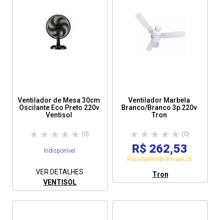
Ventilador de Mesa 30cm
Ventilador Marbela
Oscilante Eco Preto 220v
Branco/Branco 3p 220v
Ventisol
Tron
(0)
(0)
R$ 262,53
Indisponível
Parcelamento em até 2x
VER DETALHES
Tron
VENTISOL