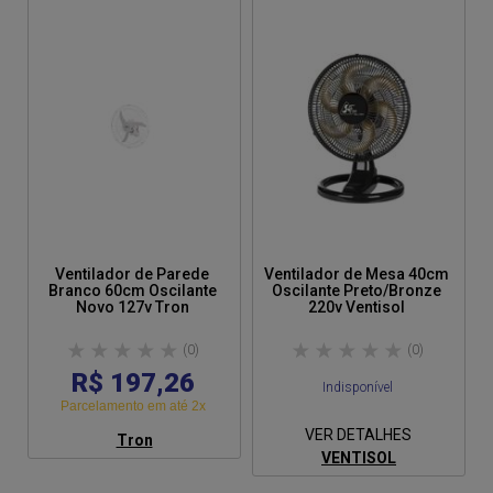
Ventilador de Parede
Ventilador de Mesa 40cm
Branco 60cm Oscilante
Oscilante Preto/Bronze
Novo 127v Tron
220v Ventisol
(0)
(0)
R$ 197,26
Indisponível
Parcelamento em até 2x
VER DETALHES
Tron
VENTISOL