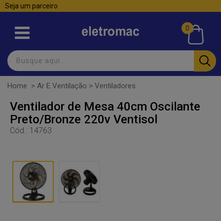
Seja um parceiro
0
Home
>
Ar E Ventilação
>
Ventiladores
Ventilador de Mesa 40cm Oscilante
Preto/Bronze 220v Ventisol
Cód.:
14763