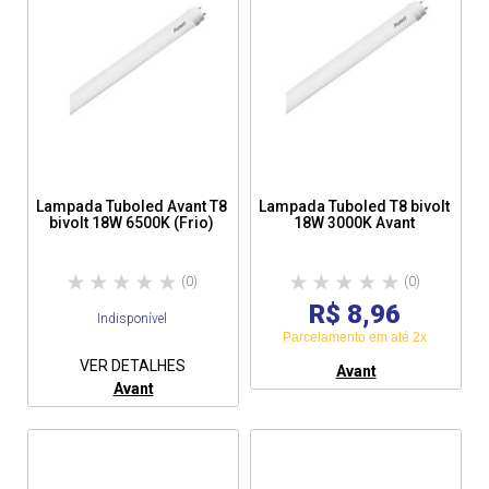
Lampada Tuboled Avant T8
Lampada Tuboled T8 bivolt
bivolt 18W 6500K (Frio)
18W 3000K Avant
(0)
(0)
R$ 8,96
Indisponível
Parcelamento em até 2x
VER DETALHES
Avant
Avant