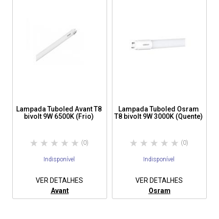
Lampada Tuboled Avant T8
Lampada Tuboled Osram
bivolt 9W 6500K (Frio)
T8 bivolt 9W 3000K (Quente)
(0)
(0)
Indisponível
Indisponível
VER DETALHES
VER DETALHES
Avant
Osram