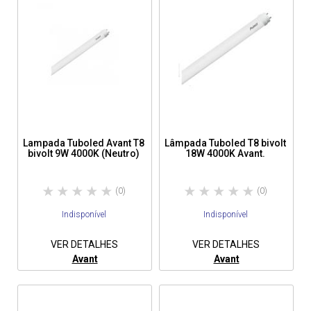
Lampada Tuboled Avant T8
Lâmpada Tuboled T8 bivolt
bivolt 9W 4000K (Neutro)
18W 4000K Avant.
(0)
(0)
Indisponível
Indisponível
VER DETALHES
VER DETALHES
Avant
Avant