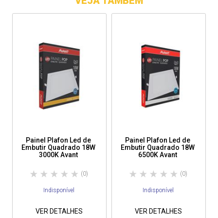
VEJA TAMBÉM
Eficiência Luminosa: 70 lm/W

Garantia: 12 meses (Ofertada pelo fabricante)
Painel Plafon Led de
Painel Plafon Led de
Embutir Quadrado 18W
Embutir Quadrado 18W
3000K Avant
6500K Avant
(0)
(0)
Indisponível
Indisponível
VER DETALHES
VER DETALHES