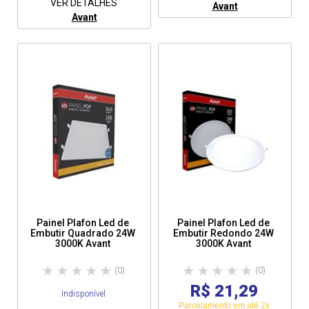
VER DETALHES
Avant
Avant
Painel Plafon Led de
Painel Plafon Led de
Embutir Quadrado 24W
Embutir Redondo 24W
3000K Avant
3000K Avant
(0)
(0)
R$ 21,29
Indisponível
Parcelamento em até 2x