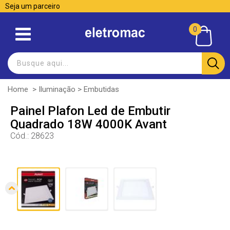
Seja um parceiro
0
Home
>
Iluminação
>
Embutidas
Painel Plafon Led de Embutir
Quadrado 18W 4000K Avant
Cód.:
28623