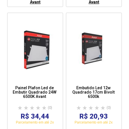
Avant
Avant
Painel Plafon Led de
Embutido Led 12w
Embutir Quadrado 24W
Quadrado 17cm Bivolt
6500K Avant
6500k
(0)
(0)
R$ 34,44
R$ 20,93
Parcelamento em até 2x
Parcelamento em até 2x