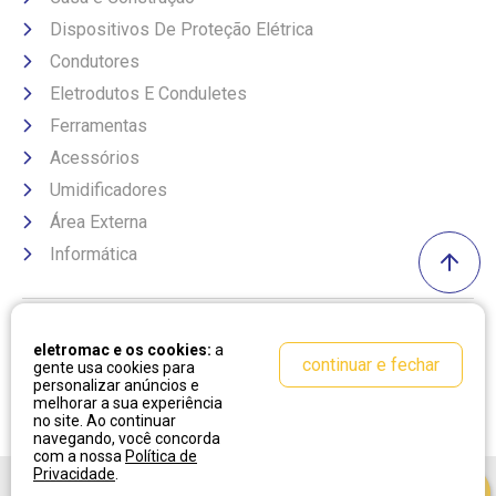
Dispositivos De Proteção Elétrica
Condutores
Eletrodutos E Conduletes
Ferramentas
Acessórios
Umidificadores
Área Externa
Informática
Formas de pagamento
eletromac e os cookies:
a
continuar e fechar
gente usa cookies para
personalizar anúncios e
melhorar a sua experiência
no site. Ao continuar
navegando, você concorda
com a nossa
Política de
Privacidade
.
Desenvolvido por:
Cubo Amarelo