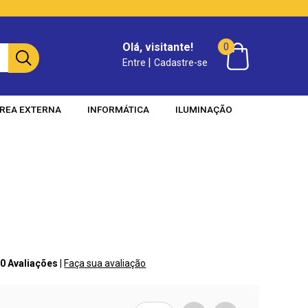
Olá, visitante!
0
|
Entre
Cadastre-se
REA EXTERNA
INFORMÁTICA
ILUMINAÇÃO
 0 Avaliações
|
Faça sua avaliação