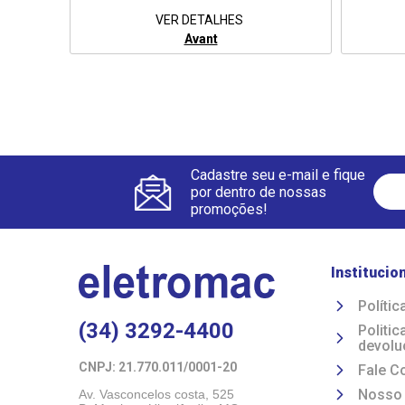
VER DETALHES
Avant
Cadastre seu e-mail e fique
por dentro de nossas
promoções!
Institucio
Polític
(34) 3292-4400
Politi
devolu
CNPJ: 21.770.011/0001-20 
Fale C
Nosso
Av. Vasconcelos costa, 525