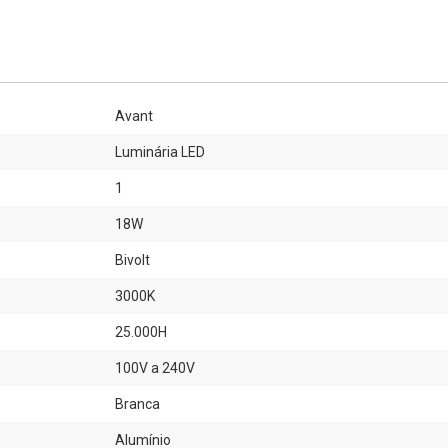
Avant
Luminária LED
1
18W
Bivolt
3000K
25.000H
100V a 240V
Branca
Alumínio