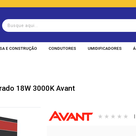
SA E CONSTRUÇÃO
CONDUTORES
UMIDIFICADORES
Á
adrado 18W 3000K Avant
|