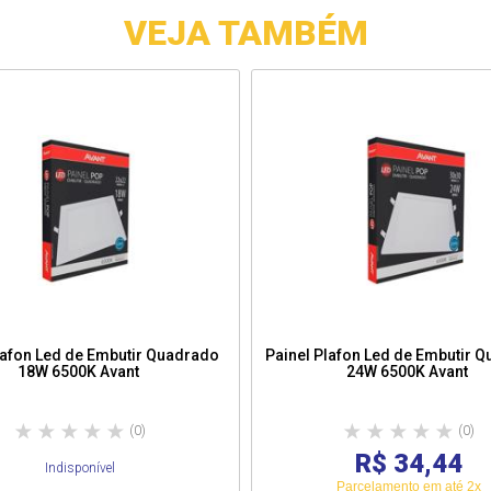
VEJA TAMBÉM
lafon Led de Embutir Quadrado
Painel Plafon Led de Embutir 
18W 6500K Avant
24W 6500K Avant
(0)
(0)
R$ 34,44
Indisponível
Parcelamento em até 2x