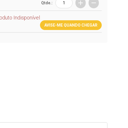
Qtde.:
oduto Indisponível
AVISE-ME QUANDO CHEGAR