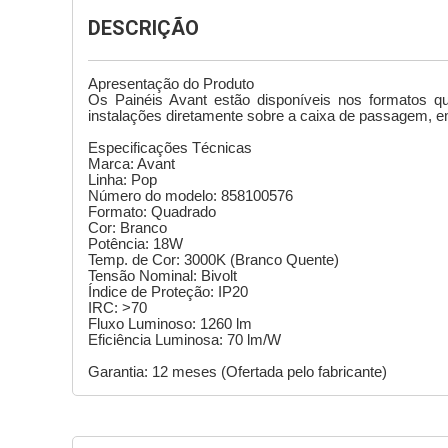
DESCRIÇÃO
Apresentação do Produto 
Os Painéis Avant estão disponíveis nos formatos q
instalações diretamente sobre a caixa de passagem, em
Especificações Técnicas
Marca: Avant
Linha: Pop
Número do modelo: 858100576
Formato: Quadrado
Cor: Branco
Potência: 18W
Temp. de Cor: 3000K (Branco Quente)
Tensão Nominal: Bivolt
Índice de Proteção: IP20
IRC: >70
Fluxo Luminoso: 1260 lm
Eficiência Luminosa: 70 lm/W
Garantia: 12 meses (Ofertada pelo fabricante)