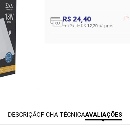
Pr
R$ 24,40
Em 2
x de R$
12,20
s/ juros
DESCRIÇÃO
FICHA TÉCNICA
AVALIAÇÕES