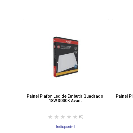
Painel Plafon Led de Embutir Quadrado
Painel P
18W 3000K Avant
(0)
Indisponível