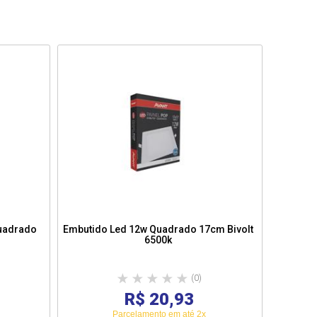
Quadrado
Embutido Led 12w Quadrado 17cm Bivolt
Painel 
6500k
(0)
R$ 20,93
Parcelamento em até 2x