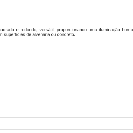
uadrado e redondo, versátil, proporcionando uma iluminação hom
 superfícies de alvenaria ou concreto.