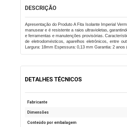
DESCRIÇÃO
Apresentação do Produto A Fita Isolante Imperial Verme
manusear e é resistente a raios ultravioletas, garanti
e ferramentas e manutenções provisórias. Caracterís
de eletrodomésticos, aparelhos eletrônicos, entre 
Largura: 18mm Espessura: 0,13 mm Garantia: 2 anos (O
DETALHES TÉCNICOS
Fabricante
Dimensões
Conteúdo por embalagem