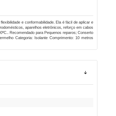
xibilidade e conformabilidade. Ela é fácil de aplicar e
etrodomésticos, aparelhos eletrônicos, reforço em cabos
o 90ºC.. Recomendado para Pequenos reparos; Conserto
ermelho
Categoria: Isolante Comprimento: 10 metros