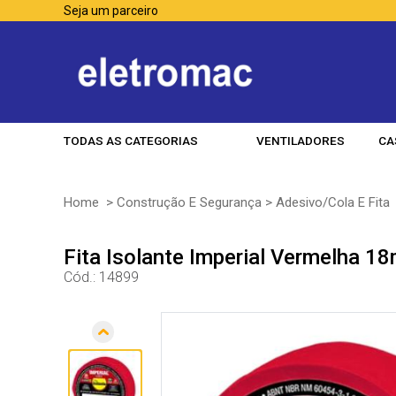
Seja um parceiro
TODAS AS CATEGORIAS
VENTILADORES
CA
Home
>
Construção E Segurança
>
Adesivo/Cola E Fita
Fita Isolante Imperial Vermelha 
Cód.:
14899