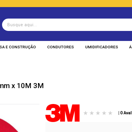
SA E CONSTRUÇÃO
CONDUTORES
UMIDIFICADORES
Á
18mm x 10M 3M
| 0 Ava