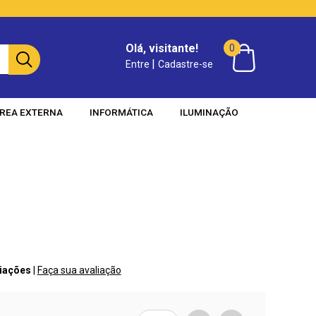
Olá, visitante!
0
|
Entre
Cadastre-se
REA EXTERNA
INFORMÁTICA
ILUMINAÇÃO
liações
|
Faça sua avaliação