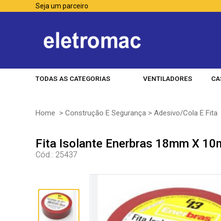
Seja um parceiro
TODAS AS CATEGORIAS
VENTILADORES
CA
Home
>
Construção E Segurança
>
Adesivo/Cola E Fita
Fita Isolante Enerbras 18mm X 1
Cód.:
25437