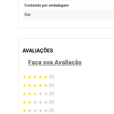
Conteúdo por embalagem
Cor
AVALIAÇÕES
Faça sua Avaliação
(0)
(0)
(0)
(0)
(0)