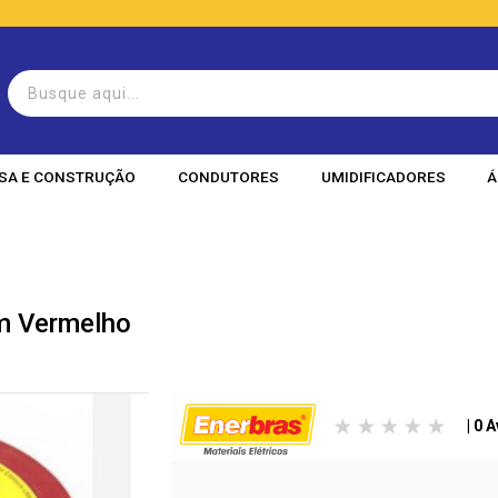
SA E CONSTRUÇÃO
CONDUTORES
UMIDIFICADORES
Á
0m Vermelho
| 0 