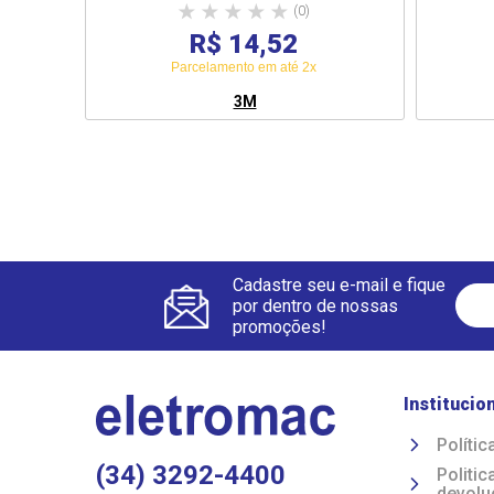
(0)
R$ 14,52
Parcelamento em até 2x
3M
Cadastre seu e-mail e fique
por dentro de nossas
promoções!
Institucio
Polític
(34) 3292-4400
Politi
devolu