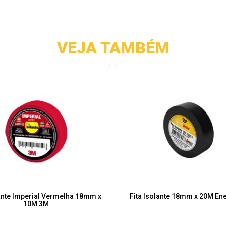
VEJA TAMBÉM
lante Imperial Vermelha 18mm x
Fita Isolante 18mm x 20M En
10M 3M