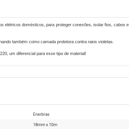
ros elétricos domésticos, para proteger conexões, isolar fios, cabos e
onando também como camada protetora contra raios violetas.  
20, um diferencial para esse tipo de material!   
Enerbras
18mm x 10m