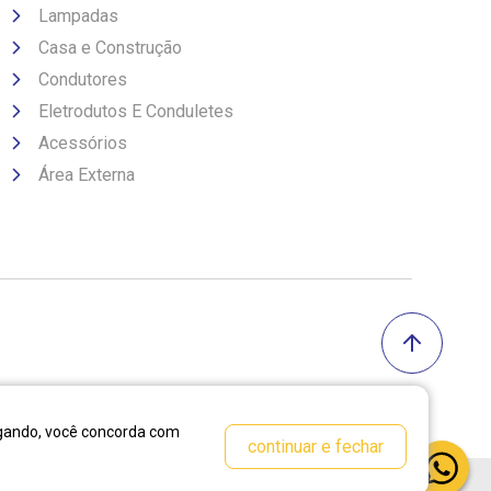
Lampadas
Casa e Construção
Condutores
Eletrodutos E Conduletes
Acessórios
Área Externa
vegando, você concorda com
continuar e fechar