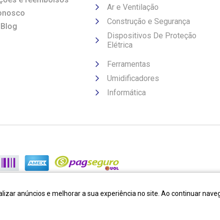
Ar e Ventilação
onosco
Construção e Segurança
 Blog
Dispositivos De Proteção
Elétrica
Ferramentas
Umidificadores
Informática
lizar anúncios e melhorar a sua experiência no site. Ao continuar na
Desenvolvido por:
Cubo Amarelo
Tecnologia:
OpenK