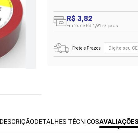
R$ 3,82
Em 2
x de R$
1,91
s/ juros
Frete e Prazos
DESCRIÇÃO
DETALHES TÉCNICOS
AVALIAÇÕE