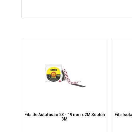
Fita de Autofusão 23 - 19 mm x 2M Scotch
Fita Iso
3M