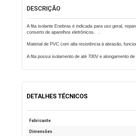
DESCRIÇÃO
A fita isolante Enebras é indicada para uso geral, repa
conserto de aparelhos eletrônicos.   .
Material de PVC com alta resistência à abrasão, funci
A fita possui isolamento de até 700V e alongamento de 2
DETALHES TÉCNICOS
Fabricante
Dimensões