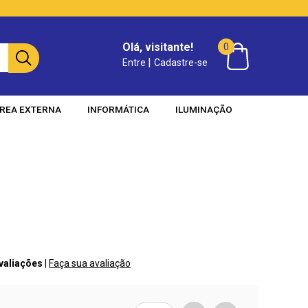
Olá, visitante!
0
|
Entre
Cadastre-se
REA EXTERNA
INFORMÁTICA
ILUMINAÇÃO
Avaliações
|
Faça sua avaliação