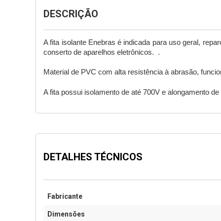
DESCRIÇÃO
A fita isolante Enebras é indicada para uso geral, repa
conserto de aparelhos eletrônicos.  .
Material de PVC com alta resistência à abrasão, func
A fita possui isolamento de até 700V e alongamento de 2
DETALHES TÉCNICOS
Fabricante
Dimensões