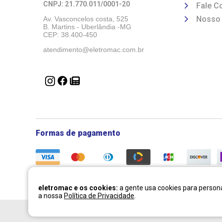
CNPJ: 21.770.011/0001-20 
Fale C
Nosso
Av. Vasconcelos costa, 525
B. Martins - Uberlândia -MG 
CEP: 38.400-450
atendimento@eletromac.com.br
Formas de pagamento
eletromac e os cookies:
a gente usa cookies para persona
a nossa
Política de Privacidade
.