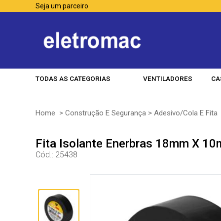
Seja um parceiro
TODAS AS CATEGORIAS
VENTILADORES
CA
Home
>
Construção E Segurança
>
Adesivo/Cola E Fita
Fita Isolante Enerbras 18mm X 10
Cód.:
25438