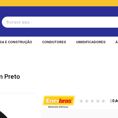
SA E CONSTRUÇÃO
CONDUTORES
UMIDIFICADORES
Á
m Preto
| 0 