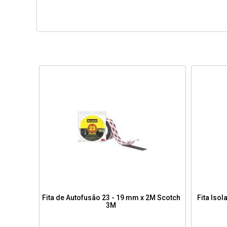
Fita de Autofusão 23 - 19 mm x 2M Scotch
Fita Iso
3M