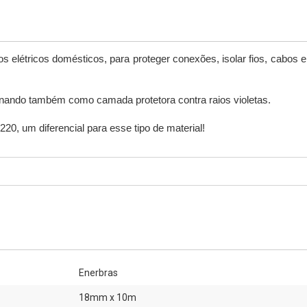
ros elétricos domésticos, para proteger conexões, isolar fios, cabos e
ionando também como camada protetora contra raios violetas.
20, um diferencial para esse tipo de material!   
Enerbras
18mm x 10m