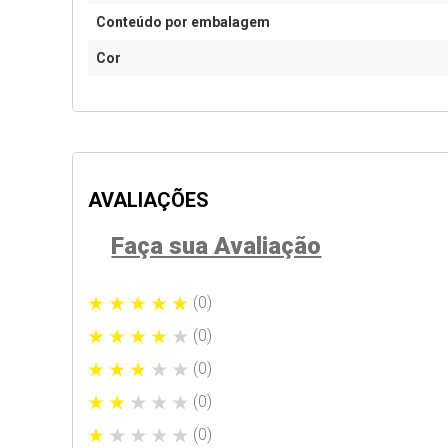
Conteúdo por embalagem
Cor
AVALIAÇÕES
Faça sua Avaliação
(0)
(0)
(0)
(0)
(0)