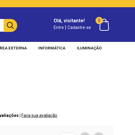
Olá, visitante!
0
|
Entre
Cadastre-se
REA EXTERNA
INFORMÁTICA
ILUMINAÇÃO
Avaliações
|
Faça sua avaliação