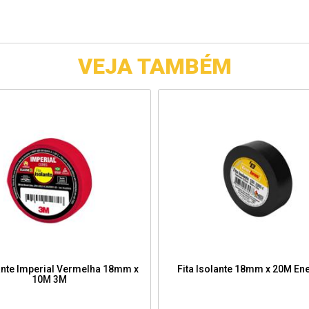
VEJA TAMBÉM
lante Imperial Vermelha 18mm x
Fita Isolante 18mm x 20M En
10M 3M