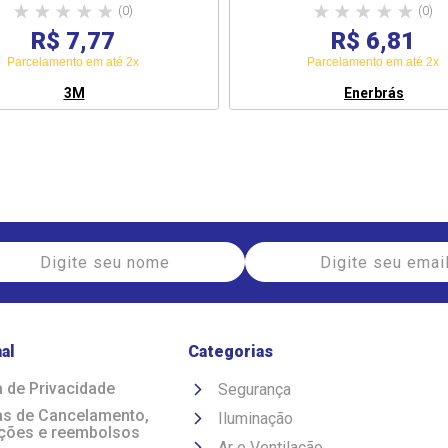
(0)
(0)
R$ 7,77
R$ 6,81
Parcelamento em até 2x
Parcelamento em até 2x
3M
Enerbrás
nal
Categorias
a de Privacidade
Segurança
cas de Cancelamento,
Iluminação
ções e reembolsos
Ar e Ventilação