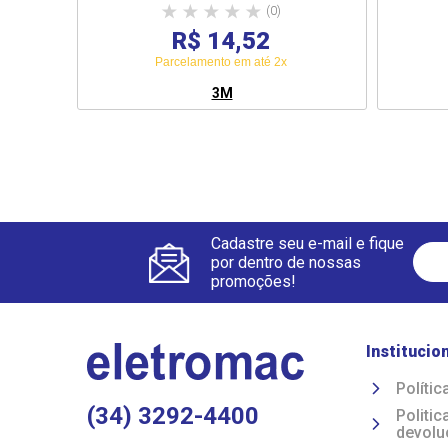
(0)
R$ 14,52
Parcelamento em até 2x
3M
Cadastre seu e-mail e fique
por dentro de nossas
promoções!
Institucio
Polític
(34) 3292-4400
Politi
devolu