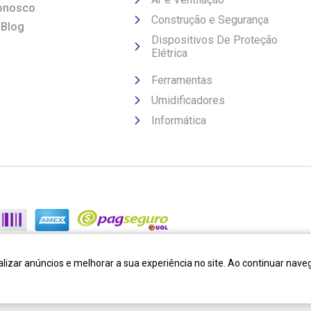
onosco
Construção e Segurança
 Blog
Dispositivos De Proteção
Elétrica
Ferramentas
Umidificadores
Informática
lizar anúncios e melhorar a sua experiência no site. Ao continuar na
Desenvolvido por:
Cubo Amarelo
Tecnologia:
OpenK