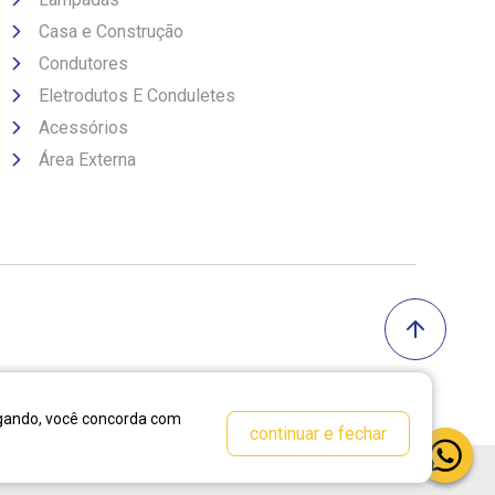
Casa e Construção
Condutores
Eletrodutos E Conduletes
Acessórios
Área Externa
vegando, você concorda com
continuar e fechar