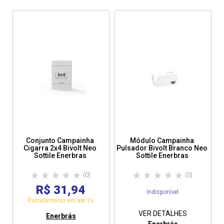
Conjunto Campainha
Módulo Campainha
Cigarra 2x4 Bivolt Neo
Pulsador Bivolt Branco Neo
Sottile Enerbras
Sottile Enerbras
(0)
(0)
R$ 31,94
Indisponível
Parcelamento em até 2x
VER DETALHES
Enerbrás
Enerbrás