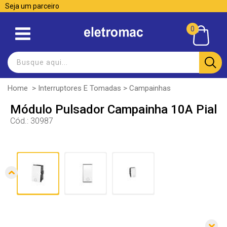
Seja um parceiro
0
Home
>
Interruptores E Tomadas
>
Campainhas
Módulo Pulsador Campainha 10A Pial
Cód.:
30987