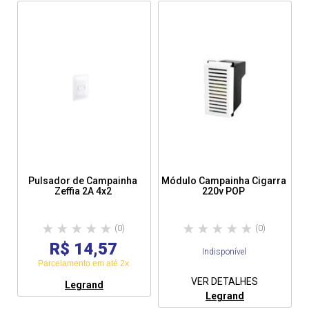
Pulsador de Campainha
Módulo Campainha Cigarra
Zeffia 2A 4x2
220v POP
(0)
(0)
R$ 14,57
Indisponível
Parcelamento em até 2x
VER DETALHES
Legrand
Legrand