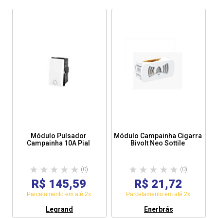
Módulo Pulsador
Módulo Campainha Cigarra
Campainha 10A Pial
Bivolt Neo Sottile
(0)
(0)
R$ 145,59
R$ 21,72
Parcelamento em até 2x
Parcelamento em até 2x
Legrand
Enerbrás