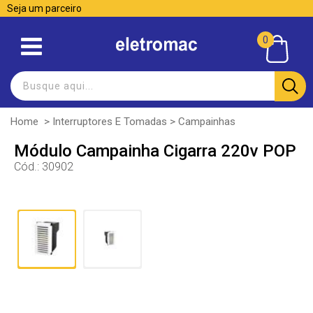
Seja um parceiro
0
Home
>
Interruptores E Tomadas
>
Campainhas
Módulo Campainha Cigarra 220v POP
Cód.:
30902