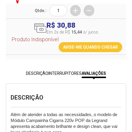
Qtde.:
R$ 30,88
Em 2
x de R$
15,44
s/ juros
Produto Indisponível
AVISE-ME QUANDO CHEGAR
DESCRIÇÃO
INTERRUPITORES
AVALIAÇÕES
DESCRIÇÃO
Além de atender a todas as necessidades, o modelo de 
Módulo Campainha Cigarra 220v POP da Legrand 
apresenta acabamento brilhante e design clean, que vai 