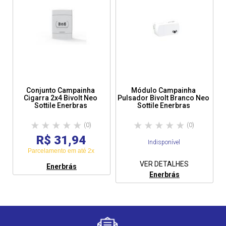
Conjunto Campainha
Módulo Campainha
Cigarra 2x4 Bivolt Neo
Pulsador Bivolt Branco Neo
Sottile Enerbras
Sottile Enerbras
(0)
(0)
R$ 31,94
Indisponível
Parcelamento em até 2x
VER DETALHES
Enerbrás
Enerbrás