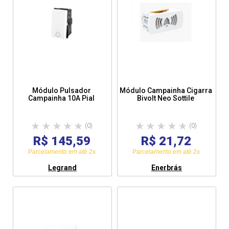
Módulo Pulsador
Módulo Campainha Cigarra
Campainha 10A Pial
Bivolt Neo Sottile
(0)
(0)
R$ 145,59
R$ 21,72
Parcelamento em até 2x
Parcelamento em até 2x
Legrand
Enerbrás