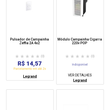
Pulsador de Campainha
Módulo Campainha Cigarra
Zeffia 2A 4x2
220v POP
(0)
(0)
R$ 14,57
Indisponível
Parcelamento em até 2x
VER DETALHES
Legrand
Legrand