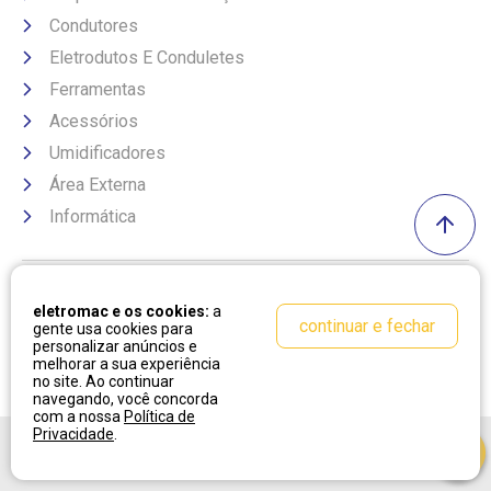
Condutores
Eletrodutos E Conduletes
Ferramentas
Acessórios
Umidificadores
Área Externa
Informática
Formas de pagamento
eletromac e os cookies:
a
continuar e fechar
gente usa cookies para
personalizar anúncios e
melhorar a sua experiência
no site. Ao continuar
navegando, você concorda
com a nossa
Política de
Privacidade
.
Desenvolvido por:
Cubo Amarelo
Tecnologia:
OpenK