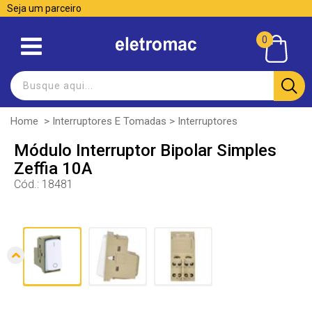
Seja um parceiro
0
Home
>
Interruptores E Tomadas
>
Interruptores
Módulo Interruptor Bipolar Simples
Zeffia 10A
Cód.:
18481