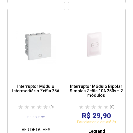
Interruptor Módulo
Interruptor Módulo Bipolar
Intermediário Zeffia 25A
Simples Zeffia 10A 250v – 2
módulos
(0)
(0)
R$ 29,90
Indisponível
Parcelamento em até 2x
VER DETALHES
Legrand