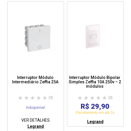
Interruptor Módulo
Interruptor Módulo Bipolar
Intermediário Zeffia 25A
Simples Zeffia 10A 250v – 2
módulos
(0)
(0)
R$ 29,90
Indisponível
Parcelamento em até 2x
VER DETALHES
Legrand
Legrand