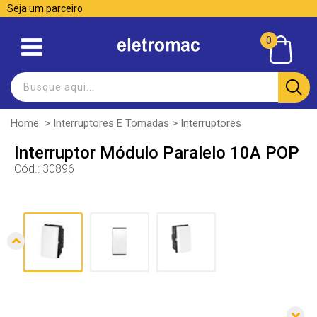
Seja um parceiro
0
Home
>
Interruptores E Tomadas
>
Interruptores
Interruptor Módulo Paralelo 10A POP
Cód.:
30896