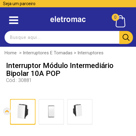
Seja um parceiro
0
Home
>
Interruptores E Tomadas
>
Interruptores
Interruptor Módulo Intermediário
Bipolar 10A POP
Cód.:
30881