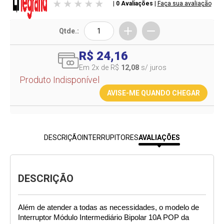
| 0 Avaliações
|
Faça sua avaliação
Qtde.:
R$ 24,16
Em 2
x de R$
12,08
s/ juros
Produto Indisponível
AVISE-ME QUANDO CHEGAR
DESCRIÇÃO
INTERRUPITORES
AVALIAÇÕES
DESCRIÇÃO
Além de atender a todas as necessidades, o modelo de 
Interruptor Módulo Intermediário Bipolar 10A POP da 