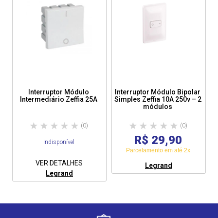
Interruptor Módulo
Interruptor Módulo Bipolar
Intermediário Zeffia 25A
Simples Zeffia 10A 250v – 2
módulos
(0)
(0)
R$ 29,90
Indisponível
Parcelamento em até 2x
VER DETALHES
Legrand
Legrand