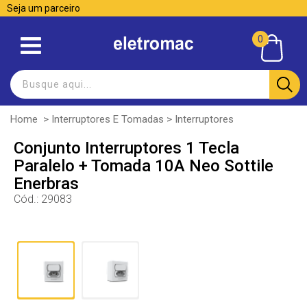
Seja um parceiro
0
Home
>
Interruptores E Tomadas
>
Interruptores
Conjunto Interruptores 1 Tecla
Paralelo + Tomada 10A Neo Sottile
Enerbras
Cód.:
29083