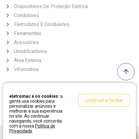
Dispositivos De Proteção Elétrica
Condutores
Eletrodutos E Conduletes
Ferramentas
Acessórios
Umidificadores
Área Externa
Informática
Formas de pagamento
eletromac e os cookies:
a
continuar e fechar
gente usa cookies para
personalizar anúncios e
melhorar a sua experiência
no site. Ao continuar
navegando, você concorda
com a nossa
Política de
Privacidade
.
Desenvolvido por:
Cubo Amarelo