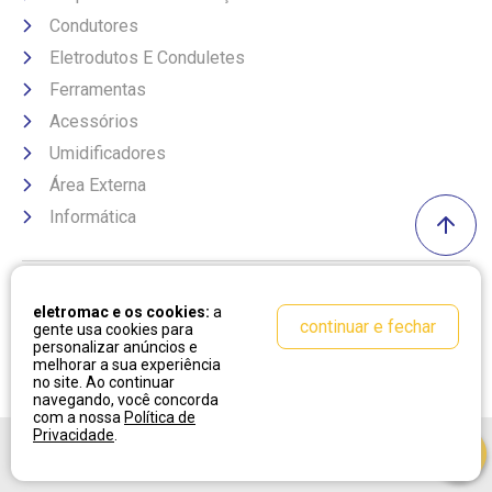
Condutores
Eletrodutos E Conduletes
Ferramentas
Acessórios
Umidificadores
Área Externa
Informática
Formas de pagamento
eletromac e os cookies:
a
continuar e fechar
gente usa cookies para
personalizar anúncios e
melhorar a sua experiência
no site. Ao continuar
navegando, você concorda
com a nossa
Política de
Privacidade
.
Desenvolvido por:
Cubo Amarelo
Tecnologia:
OpenK