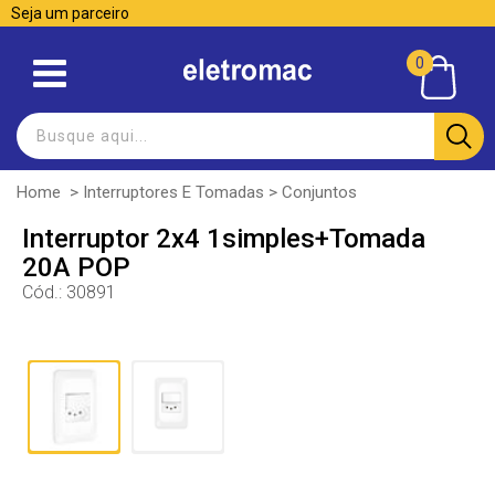
Seja um parceiro
0
Home
>
Interruptores E Tomadas
>
Conjuntos
Interruptor 2x4 1simples+Tomada
20A POP
Cód.:
30891