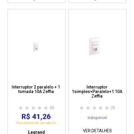
Interruptor 2 paralelo + 1
Interruptor
tomada 10A Zeffia
1simples+Paralelo+1 10A
Zeffia
(0)
(0)
R$ 41,26
Indisponível
Parcelamento em até 2x
VER DETALHES
Legrand