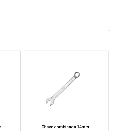
m
Chave combinada 14mm