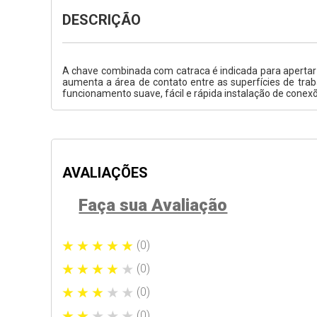
DESCRIÇÃO
A chave combinada com catraca é indicada para apertar o
aumenta a área de contato entre as superfícies de tra
funcionamento suave, fácil e rápida instalação de conexõ
AVALIAÇÕES
Faça sua Avaliação
(0)
(0)
(0)
(0)