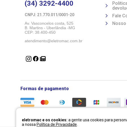
(34) 3292-4400
Politi
devolu
CNPJ: 21.770.011/0001-20 
Fale C
Nosso
Av. Vasconcelos costa, 525
B. Martins - Uberlândia -MG 
CEP: 38.400-450
atendimento@eletromac.com.br
Formas de pagamento
eletromac e os cookies:
a gente usa cookies para persona
a nossa
Política de Privacidade
.