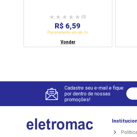
(0)
R$ 6,59
Parcelamento em até 2x
Vonder
Cadastre seu e-mail e fique
por dentro de nossas
promoções!
Institucio
Polític