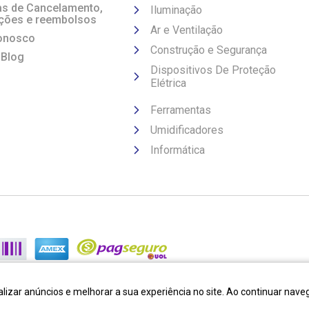
cas de Cancelamento,
Iluminação
ções e reembolsos
Ar e Ventilação
onosco
Construção e Segurança
 Blog
Dispositivos De Proteção
Elétrica
Ferramentas
Umidificadores
Informática
lizar anúncios e melhorar a sua experiência no site. Ao continuar na