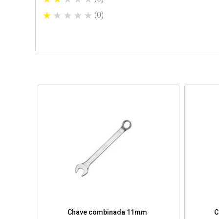
(0)
Chave combinada 11mm
C