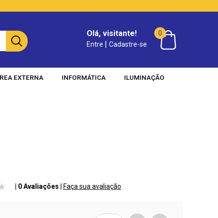
Olá, visitante!
0
|
Entre
Cadastre-se
REA EXTERNA
INFORMÁTICA
ILUMINAÇÃO
| 0 Avaliações
|
Faça sua avaliação