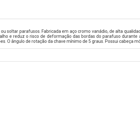
u soltar parafusos. Fabricada em aço cromo vanádio, de alta qualidade
balho e reduz o risco de deformação das bordas do parafuso durante a
es. O ângulo de rotação da chave mínimo de 5 graus. Possui cabeça móvel