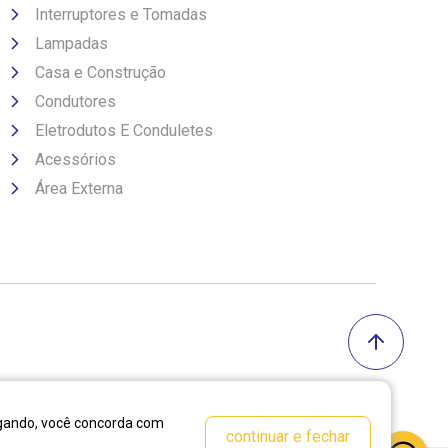
Interruptores e Tomadas
Lampadas
Casa e Construção
Condutores
Eletrodutos E Conduletes
Acessórios
Área Externa
vegando, você concorda com
continuar e fechar