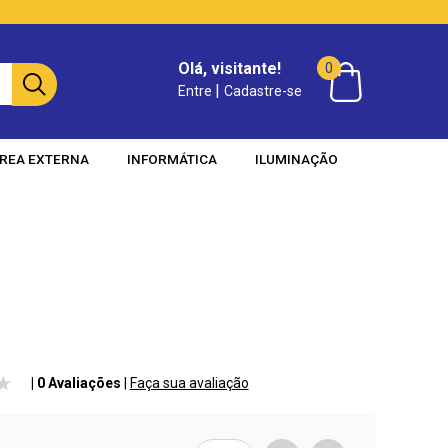
Olá, visitante!
0
|
Entre
Cadastre-se
REA EXTERNA
INFORMÁTICA
ILUMINAÇÃO
| 0 Avaliações
|
Faça sua avaliação