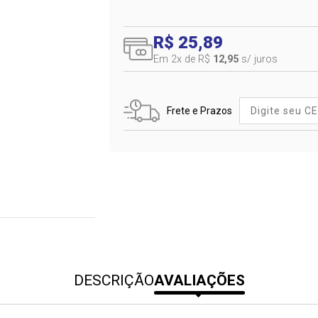
R$ 25,89
Em 2
x de R$
12,95
s/ juros
Frete e Prazos
DESCRIÇÃO
AVALIAÇÕES