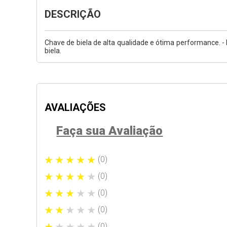
DESCRIÇÃO
Chave de biela de alta qualidade e ótima performance. -
biela.
AVALIAÇÕES
Faça sua Avaliação
(0)
(0)
(0)
(0)
(0)