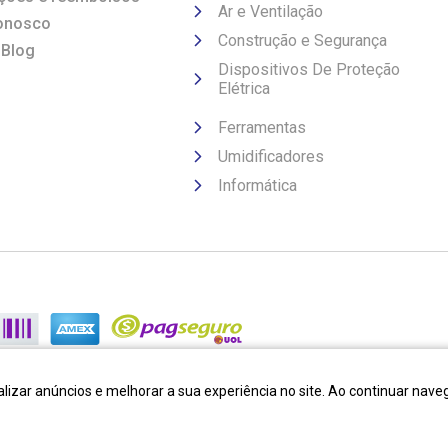
Ar e Ventilação
onosco
Construção e Segurança
 Blog
Dispositivos De Proteção
Elétrica
Ferramentas
Umidificadores
Informática
lizar anúncios e melhorar a sua experiência no site. Ao continuar na
Desenvolvido por:
Cubo Amarelo
Tecnologia:
OpenK