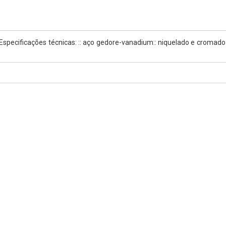
 Especificações técnicas: :: aço gedore-vanadium:: niquelado e croma