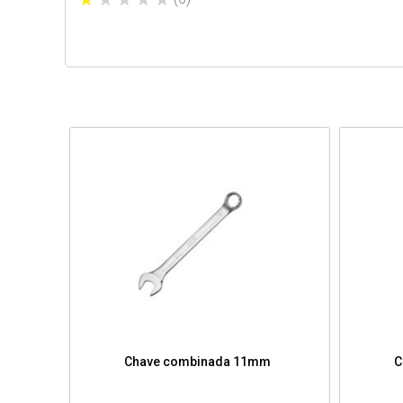
Chave combinada 11mm
C