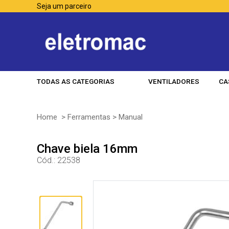
Seja um parceiro
TODAS AS CATEGORIAS
VENTILADORES
CA
Home
>
Ferramentas
>
Manual
Chave biela 16mm
Cód.:
22538