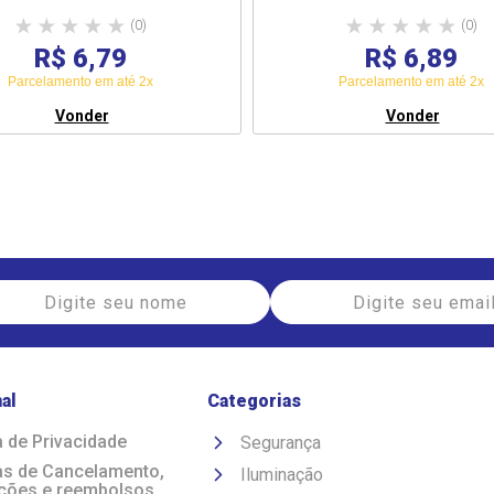
(0)
(0)
R$ 6,79
R$ 6,89
Parcelamento em até 2x
Parcelamento em até 2x
Vonder
Vonder
nal
Categorias
a de Privacidade
Segurança
cas de Cancelamento,
Iluminação
ções e reembolsos