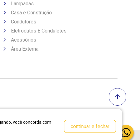
Lampadas
Casa e Construção
Condutores
Eletrodutos E Conduletes
Acessórios
Área Externa
vegando, você concorda com
continuar e fechar