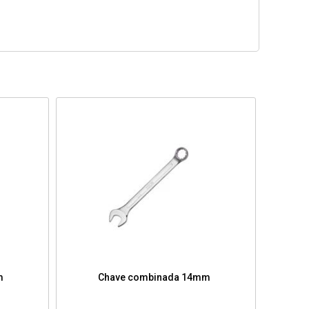
m
Chave combinada 14mm