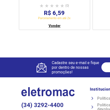
(0)
R$ 6,59
Parcelamento em até 2x
Vonder
Cadastre seu e-mail e fique
por dentro de nossas
promoções!
Institucio
Polític
(34) 3292-4400
Politi
devolu