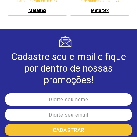
Parcelamento em até 2x
Parcelamento em até 2x
Metaltex
Metaltex
Cadastre seu e-mail e fique
por dentro de nossas
promoções!