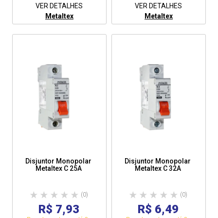
VER DETALHES
VER DETALHES
Metaltex
Metaltex
Disjuntor Monopolar
Disjuntor Monopolar
Metaltex C 25A
Metaltex C 32A
(0)
(0)
R$ 7,93
R$ 6,49