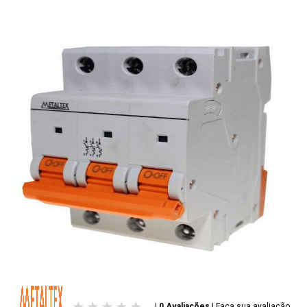
| 0 Avaliações
|
Faça sua avaliação