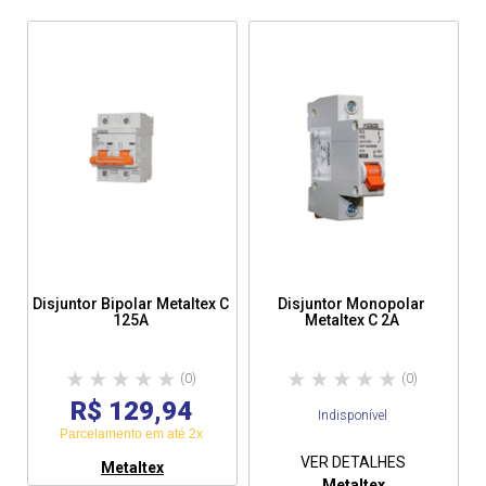
Disjuntor Bipolar Metaltex C
Disjuntor Monopolar
125A
Metaltex C 2A
(0)
(0)
R$ 129,94
Indisponível
Parcelamento em até 2x
VER DETALHES
Metaltex
Metaltex