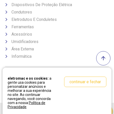
Dispositivos De Proteção Elétrica
Condutores
Eletrodutos E Conduletes
Ferramentas
Acessórios
Umidificadores
Área Externa
Informática
Formas de pagamento
eletromac e os cookies:
a
continuar e fechar
gente usa cookies para
personalizar anúncios e
melhorar a sua experiência
no site. Ao continuar
navegando, você concorda
com a nossa
Política de
Privacidade
.
Desenvolvido por:
Cubo Amarelo