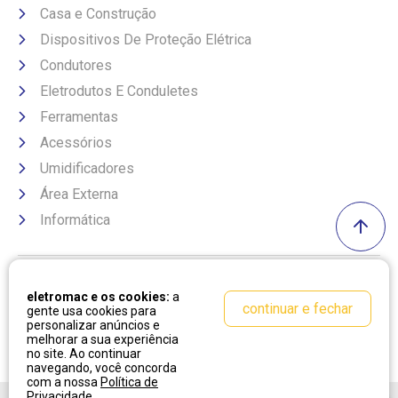
Casa e Construção
Dispositivos De Proteção Elétrica
Condutores
Eletrodutos E Conduletes
Ferramentas
Acessórios
Umidificadores
Área Externa
Informática
Formas de pagamento
eletromac e os cookies:
a
continuar e fechar
gente usa cookies para
personalizar anúncios e
melhorar a sua experiência
no site. Ao continuar
navegando, você concorda
com a nossa
Política de
Privacidade
.