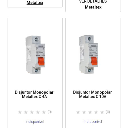
VER DETALHES
Metaltex
Metaltex
Disjuntor Monopolar
Disjuntor Monopolar
Metaltex C 4A
Metaltex C 10A
(0)
(0)
Indisponível
Indisponível