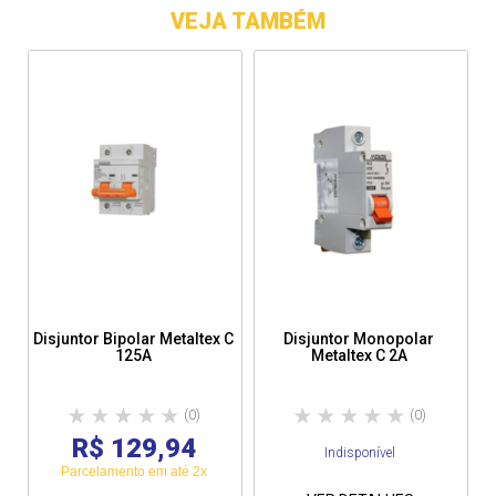
VEJA TAMBÉM
Disjuntor Bipolar Metaltex C
Disjuntor Monopolar
125A
Metaltex C 2A
(0)
(0)
R$ 129,94
Indisponível
Parcelamento em até 2x