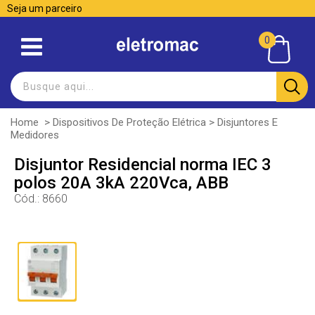
Seja um parceiro
0
Home
>
Dispositivos De Proteção Elétrica
>
Disjuntores E
Medidores
Disjuntor Residencial norma IEC 3
polos 20A 3kA 220Vca, ABB
Cód.:
8660