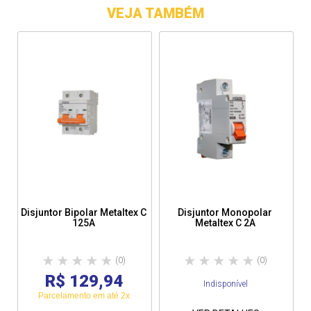
VEJA TAMBÉM
Disjuntor Bipolar Metaltex C
Disjuntor Monopolar
125A
Metaltex C 2A
(0)
(0)
R$ 129,94
Indisponível
Parcelamento em até 2x