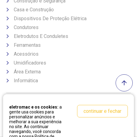
Construção e Segurança
Casa e Construção
Dispositivos De Proteção Elétrica
Condutores
Eletrodutos E Conduletes
Ferramentas
Acessórios
Umidificadores
Área Externa
Informática
Formas de pagamento
eletromac e os cookies:
a
continuar e fechar
gente usa cookies para
personalizar anúncios e
melhorar a sua experiência
no site. Ao continuar
navegando, você concorda
com a nossa
Política de