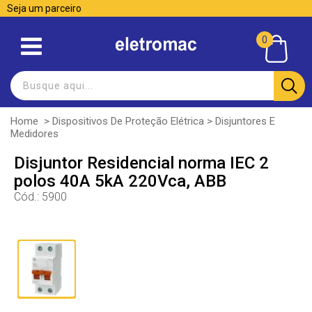
Seja um parceiro
0
Home
>
Dispositivos De Proteção Elétrica
>
Disjuntores E
Medidores
Disjuntor Residencial norma IEC 2
polos 40A 5kA 220Vca, ABB
Cód.:
5900