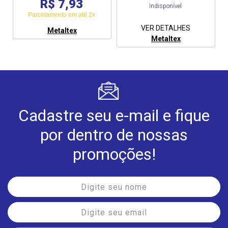
R$ 7,93
Indisponível
Parcelamento em até 2x
VER DETALHES
Metaltex
Metaltex
Cadastre seu e-mail e fique
por dentro de nossas
promoções!