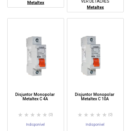
VER DETALHES
Metaltex
Metaltex
Disjuntor Monopolar
Disjuntor Monopolar
Metaltex C 4A
Metaltex C 10A
(0)
(0)
Indisponível
Indisponível