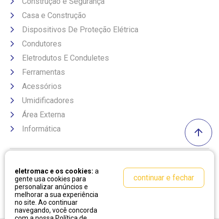
Construção e Segurança
Casa e Construção
Dispositivos De Proteção Elétrica
Condutores
Eletrodutos E Conduletes
Ferramentas
Acessórios
Umidificadores
Área Externa
Informática
Formas de pagamento
eletromac e os cookies:
a
continuar e fechar
gente usa cookies para
personalizar anúncios e
melhorar a sua experiência
no site. Ao continuar
navegando, você concorda
com a nossa
Política de