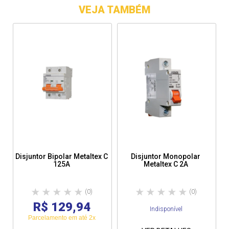
VEJA TAMBÉM
Disjuntor Bipolar Metaltex C
Disjuntor Monopolar
125A
Metaltex C 2A
(0)
(0)
R$ 129,94
Indisponível
Parcelamento em até 2x