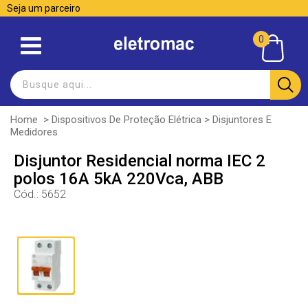
Seja um parceiro
0
Home
>
Dispositivos De Proteção Elétrica
>
Disjuntores E
Medidores
Disjuntor Residencial norma IEC 2
polos 16A 5kA 220Vca, ABB
Cód.:
5652