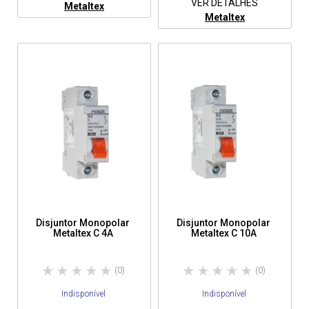
VER DETALHES
Metaltex
Metaltex
Disjuntor Monopolar
Disjuntor Monopolar
Metaltex C 4A
Metaltex C 10A
(0)
(0)
Indisponível
Indisponível