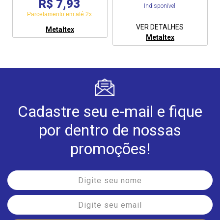
R$ 7,93
Indisponível
Parcelamento em até 2x
VER DETALHES
Metaltex
Metaltex
Cadastre seu e-mail e fique
por dentro de nossas
promoções!