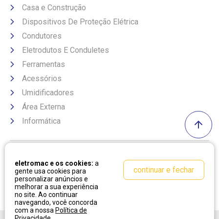
Casa e Construção
Dispositivos De Proteção Elétrica
Condutores
Eletrodutos E Conduletes
Ferramentas
Acessórios
Umidificadores
Área Externa
Informática
Formas de pagamento
eletromac e os cookies:
a
continuar e fechar
gente usa cookies para
personalizar anúncios e
melhorar a sua experiência
no site. Ao continuar
navegando, você concorda
com a nossa
Política de
Privacidade
.