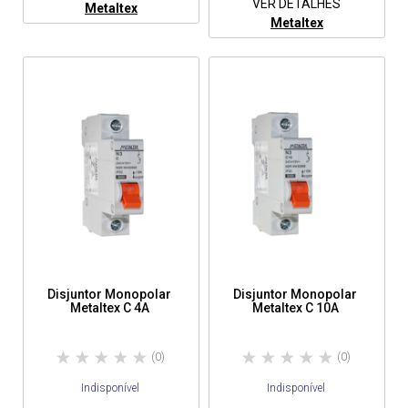
VER DETALHES
Metaltex
Metaltex
Disjuntor Monopolar
Disjuntor Monopolar
Metaltex C 4A
Metaltex C 10A
(0)
(0)
Indisponível
Indisponível