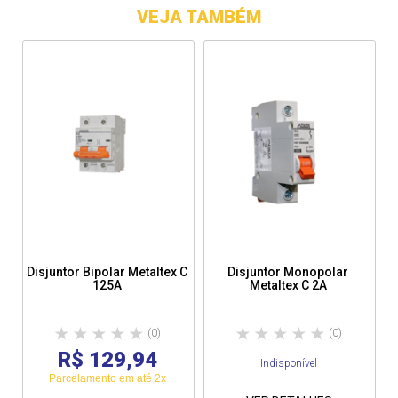
VEJA TAMBÉM
Disjuntor Bipolar Metaltex C
Disjuntor Monopolar
125A
Metaltex C 2A
(0)
(0)
R$ 129,94
Indisponível
Parcelamento em até 2x