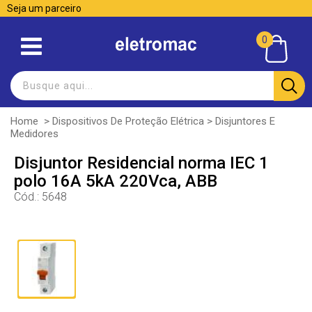
Seja um parceiro
0
Home
>
Dispositivos De Proteção Elétrica
>
Disjuntores E
Medidores
Disjuntor Residencial norma IEC 1
polo 16A 5kA 220Vca, ABB
Cód.:
5648