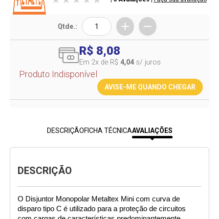
Qtde.:
R$ 8,08
Em 2
x de R$
4,04
s/ juros
Produto Indisponível
AVISE-ME QUANDO CHEGAR
DESCRIÇÃO
FICHA TÉCNICA
AVALIAÇÕES
DESCRIÇÃO
O Disjuntor Monopolar Metaltex Mini com curva de 
disparo tipo C é utilizado para a proteção de circuitos 
com cargas de características predominantemente 