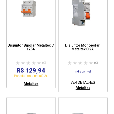
Disjuntor Bipolar Metaltex C
Disjuntor Monopolar
125A
Metaltex C 2A
(0)
(0)
R$ 129,94
Indisponível
Parcelamento em até 2x
VER DETALHES
Metaltex
Metaltex