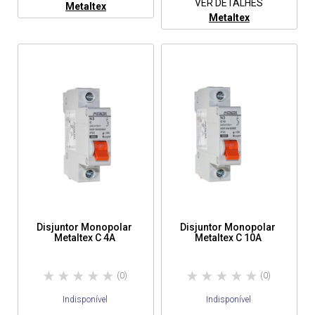
VER DETALHES
Metaltex
Metaltex
Disjuntor Monopolar
Disjuntor Monopolar
Metaltex C 4A
Metaltex C 10A
(0)
(0)
Indisponível
Indisponível