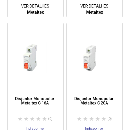
VER DETALHES
VER DETALHES
Metaltex
Metaltex
Disjuntor Monopolar
Disjuntor Monopolar
Metaltex C 16A
Metaltex C 20A
(0)
(0)
Indisponível
Indisponível