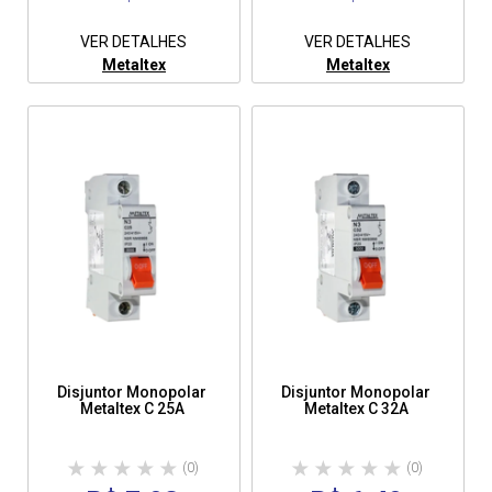
VER DETALHES
VER DETALHES
Metaltex
Metaltex
Disjuntor Monopolar
Disjuntor Monopolar
Metaltex C 25A
Metaltex C 32A
(0)
(0)