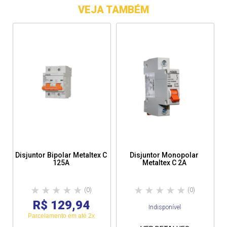
VEJA TAMBÉM
Disjuntor Bipolar Metaltex C
Disjuntor Monopolar
125A
Metaltex C 2A
(0)
(0)
R$ 129,94
Indisponível
Parcelamento em até 2x