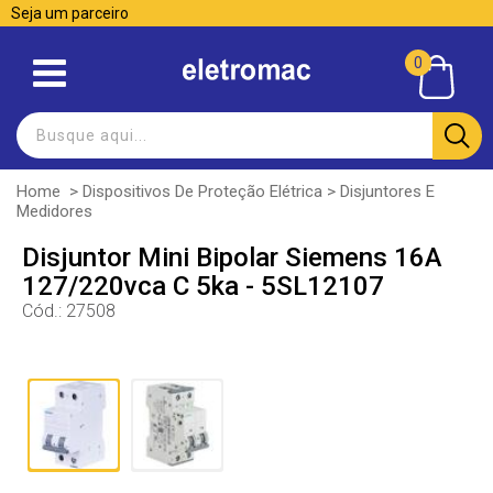
Seja um parceiro
0
Home
>
Dispositivos De Proteção Elétrica
>
Disjuntores E
Medidores
Disjuntor Mini Bipolar Siemens 16A
127/220vca C 5ka - 5SL12107
Cód.:
27508