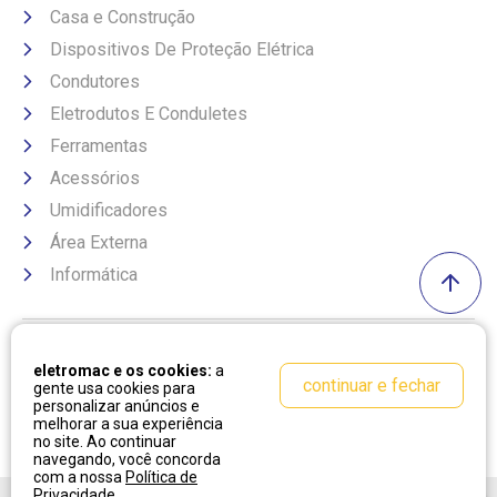
Casa e Construção
Dispositivos De Proteção Elétrica
Condutores
Eletrodutos E Conduletes
Ferramentas
Acessórios
Umidificadores
Área Externa
Informática
Formas de pagamento
eletromac e os cookies:
a
continuar e fechar
gente usa cookies para
personalizar anúncios e
melhorar a sua experiência
no site. Ao continuar
navegando, você concorda
com a nossa
Política de
Privacidade
.