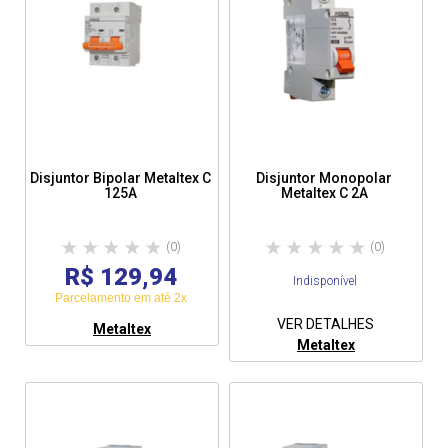
Disjuntor Bipolar Metaltex C
Disjuntor Monopolar
125A
Metaltex C 2A
(0)
(0)
R$ 129,94
Indisponível
Parcelamento em até 2x
VER DETALHES
Metaltex
Metaltex