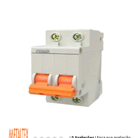
| 0 Avaliações
|
Faça sua avaliação