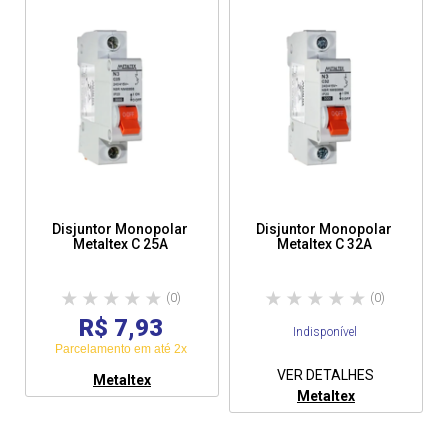
Disjuntor Monopolar
Disjuntor Monopolar
Metaltex C 25A
Metaltex C 32A
(0)
(0)
R$ 7,93
Indisponível
Parcelamento em até 2x
VER DETALHES
Metaltex
Metaltex