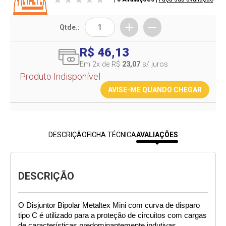
Qtde.:
R$ 46,13
Em 2
x de R$
23,07
s/ juros
Produto Indisponível
AVISE-ME QUANDO CHEGAR
DESCRIÇÃO
FICHA TÉCNICA
AVALIAÇÕES
DESCRIÇÃO
O Disjuntor Bipolar Metaltex Mini com curva de disparo 
tipo C é utilizado para a proteção de circuitos com cargas 
de características predominantemente indutivas. 