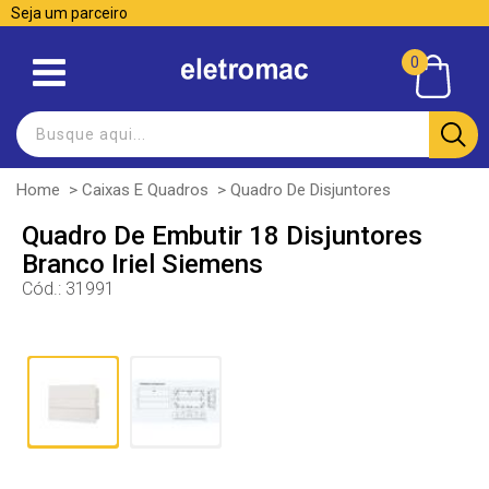
Seja um parceiro
0
Home
>
Caixas E Quadros
>
Quadro De Disjuntores
Quadro De Embutir 18 Disjuntores
Branco Iriel Siemens
Cód.:
31991