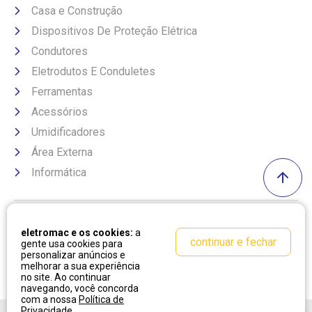
Casa e Construção
Dispositivos De Proteção Elétrica
Condutores
Eletrodutos E Conduletes
Ferramentas
Acessórios
Umidificadores
Área Externa
Informática
Formas de pagamento
eletromac e os cookies:
a
continuar e fechar
gente usa cookies para
personalizar anúncios e
melhorar a sua experiência
no site. Ao continuar
navegando, você concorda
com a nossa
Política de
Privacidade
.