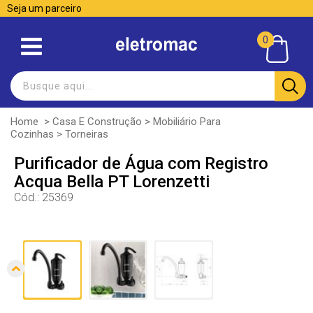
Seja um parceiro
0
Home
>
Casa E Construção
>
Mobiliário Para
Cozinhas
>
Torneiras
Purificador de Água com Registro
Acqua Bella PT Lorenzetti
Cód.:
25369