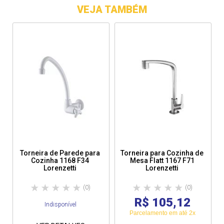
VEJA TAMBÉM
Torneira de Parede para
Torneira para Cozinha de
Cozinha 1168 F34
Mesa Flatt 1167 F71
Lorenzetti
Lorenzetti
(0)
(0)
R$ 105,12
Indisponível
Parcelamento em até 2x