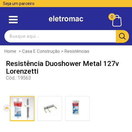
Seja um parceiro
0
Home
>
Casa E Construção
>
Resistências
Resistência Duoshower Metal 127v
Lorenzetti
Cód.:
19563