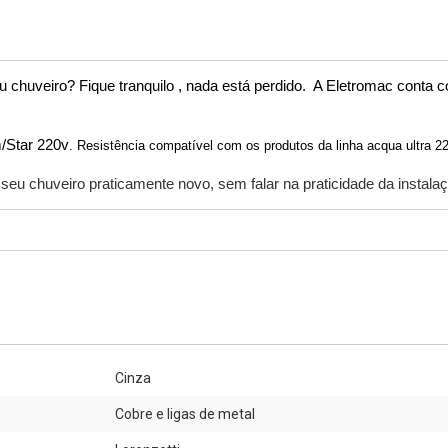
seu chuveiro? Fique tranquilo , nada está perdido.  A Eletromac conta
/Star 220v
. Resistência compatível 
com os produtos da linha acqua ultra 2
seu chuveiro praticamente novo, sem falar na praticidade da instala
Cinza
Cobre e ligas de metal