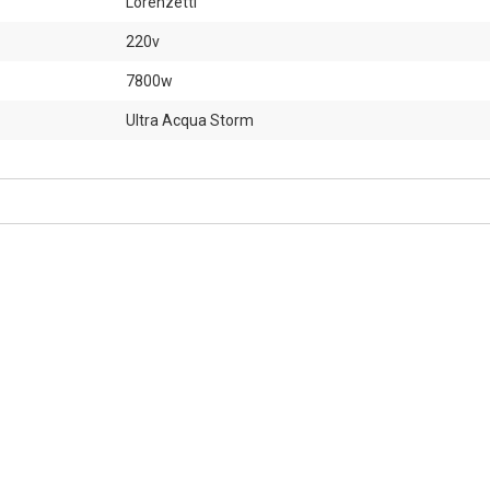
Lorenzetti
220v
7800w
Ultra Acqua Storm