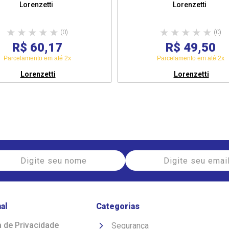
Lorenzetti
Lorenzetti
(0)
(0)
R$ 60,17
R$ 49,50
Parcelamento em até 2x
Parcelamento em até 2x
Lorenzetti
Lorenzetti
nal
Categorias
a de Privacidade
Segurança