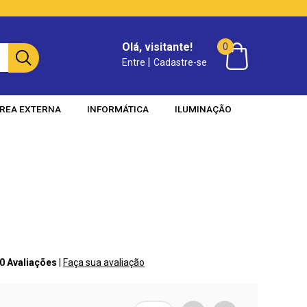
Olá, visitante!
0
|
Entre
Cadastre-se
REA EXTERNA
INFORMÁTICA
ILUMINAÇÃO
 0 Avaliações
|
Faça sua avaliação