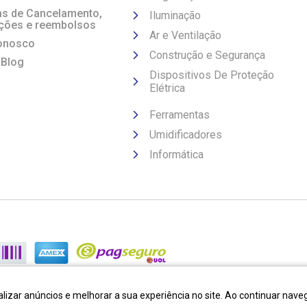
cas de Cancelamento,
Iluminação
ções e reembolsos
Ar e Ventilação
onosco
Construção e Segurança
 Blog
Dispositivos De Proteção
Elétrica
Ferramentas
Umidificadores
Informática
lizar anúncios e melhorar a sua experiência no site. Ao continuar na