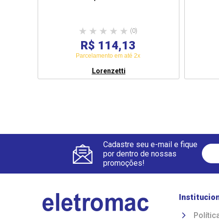
(0)
R$ 114,13
Parcelamento em até 2x
Lorenzetti
Cadastre seu e-mail e fique
por dentro de nossas
promoções!
Institucio
Polític