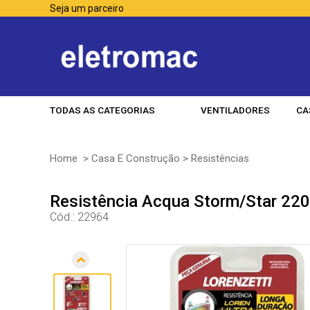
Seja um parceiro
TODAS AS CATEGORIAS
VENTILADORES
CA
Home
>
Casa E Construção
>
Resistências
Resistência Acqua Storm/Star 220
Cód.:
22964