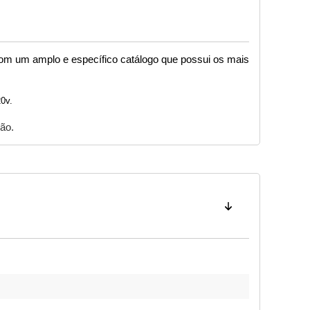
 com um amplo e específico catálogo que possui os mais 
20v.
ção.