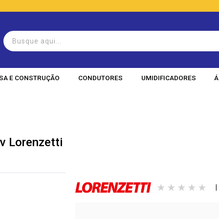
SA E CONSTRUÇÃO
CONDUTORES
UMIDIFICADORES
Á
v Lorenzetti
|