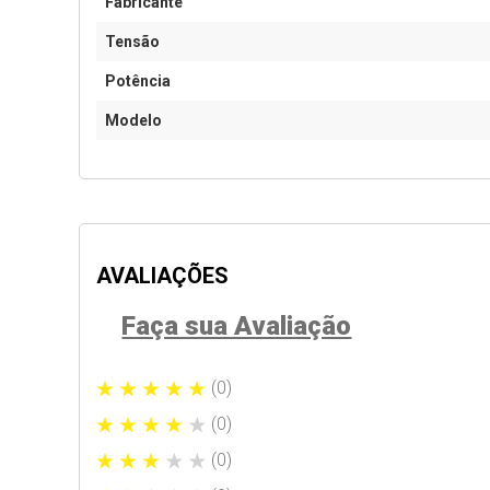
Fabricante
Tensão
Potência
Modelo
AVALIAÇÕES
Faça sua Avaliação
(0)
(0)
(0)