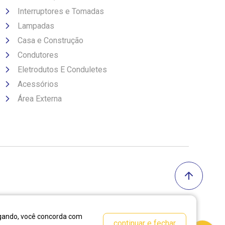
Interruptores e Tomadas
Lampadas
Casa e Construção
Condutores
Eletrodutos E Conduletes
Acessórios
Área Externa
vegando, você concorda com
continuar e fechar