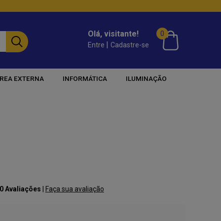
Olá, visitante!
0
|
Entre
Cadastre-se
REA EXTERNA
INFORMÁTICA
ILUMINAÇÃO
 0 Avaliações
|
Faça sua avaliação