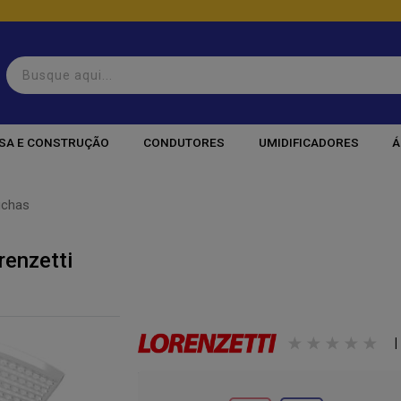
SA E CONSTRUÇÃO
CONDUTORES
UMIDIFICADORES
Á
uchas
renzetti
|