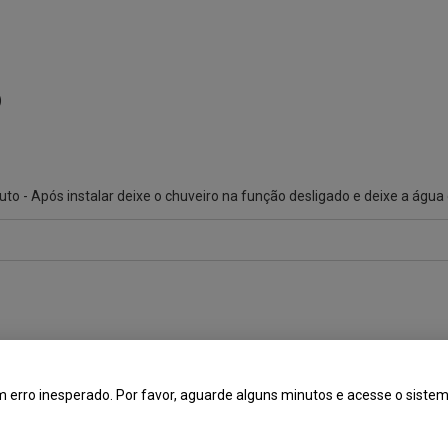
)
oduto - Após instalar deixe o chuveiro na função desligado e deixe a água
Branco
 erro inesperado. Por favor, aguarde alguns minutos e acesse o sist
127V ou 220V