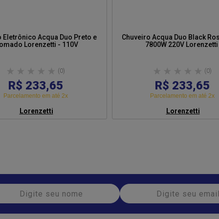
 Eletrônico Acqua Duo Preto e
Chuveiro Acqua Duo Black Ro
Cromado Lorenzetti - 110V
7800W 220V Lorenzetti
(0)
(0)
R$ 233,65
R$ 233,65
Parcelamento em até 2x
Parcelamento em até 2x
Lorenzetti
Lorenzetti