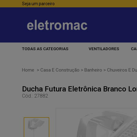
Seja um parceiro
TODAS AS CATEGORIAS
VENTILADORES
CA
Home
>
Casa E Construção
>
Banheiro
>
Chuveiros E D
Ducha Futura Eletrônica Branco Lo
Cód.:
27882