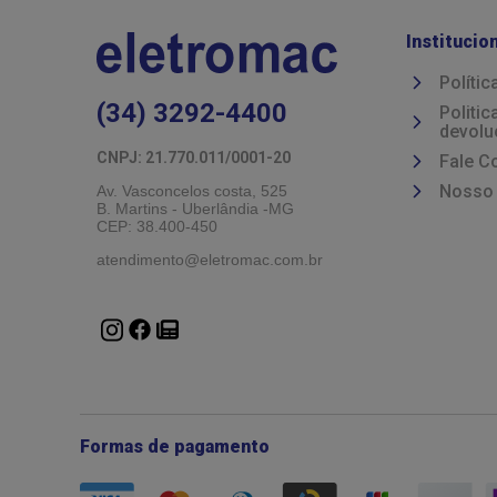
Institucio
Polític
(34) 3292-4400
Politi
devolu
CNPJ: 21.770.011/0001-20 
Fale C
Nosso
Av. Vasconcelos costa, 525
B. Martins - Uberlândia -MG 
CEP: 38.400-450
atendimento@eletromac.com.br
Formas de pagamento