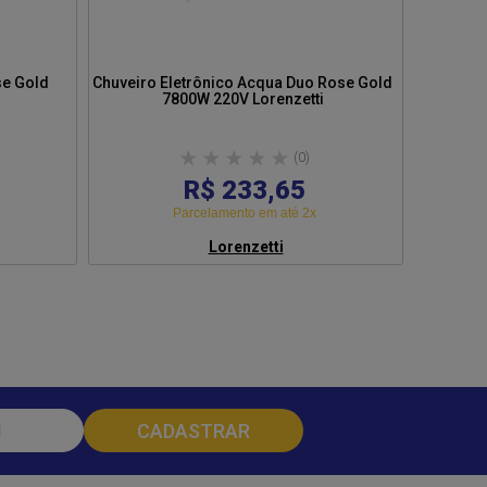
se Gold
Chuveiro Eletrônico Acqua Duo Rose Gold
Du
7800W 220V Lorenzetti
(0)
R$ 233,65
Parcelamento em até 2x
Lorenzetti