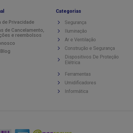
nal
Categorias
a de Privacidade
Segurança
cas de Cancelamento,
Iluminação
ções e reembolsos
Ar e Ventilação
onosco
Construção e Segurança
 Blog
Dispositivos De Proteção
Elétrica
Ferramentas
Umidificadores
Informática