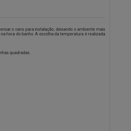
nsar o cano para instalação, deixando o ambiente mais
na hora do banho. A escolha da temperatura é realizada
inhas quadradas.