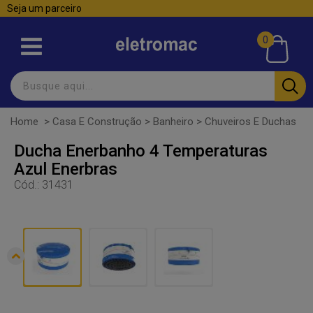
Seja um parceiro
0
Home
>
Casa E Construção
>
Banheiro
>
Chuveiros E Duchas
Ducha Enerbanho 4 Temperaturas
Azul Enerbras
Cód.:
31431