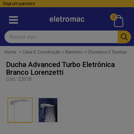
Seja um parceiro
0
Home
>
Casa E Construção
>
Banheiro
>
Chuveiros E Duchas
Ducha Advanced Turbo Eletrônica
Branco Lorenzetti
Cód.:
22618