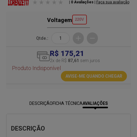
| 0 Avaliações
|
Faça sua avaliação
Voltagem
220V
Qtde.:
R$ 175,21
2
x de R$
87,61
sem juros
Produto Indisponível
AVISE-ME QUANDO CHEGAR
DESCRIÇÃO
FICHA TÉCNICA
AVALIAÇÕES
DESCRIÇÃO