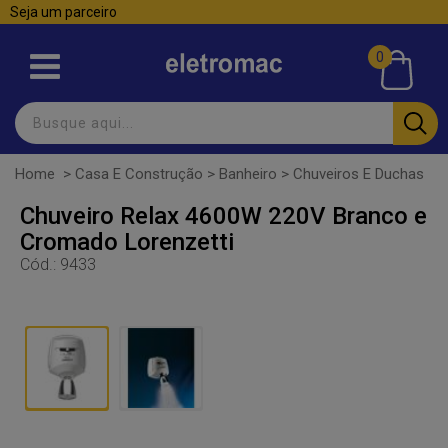
Seja um parceiro
0
Home
>
Casa E Construção
>
Banheiro
>
Chuveiros E Duchas
Chuveiro Relax 4600W 220V Branco e
Cromado Lorenzetti
Cód.:
9433