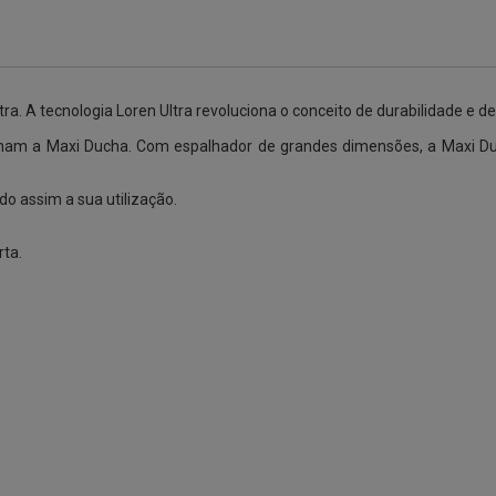
tra. A tecnologia Loren Ultra revoluciona o conceito de durabilidade
am a Maxi Ducha. Com espalhador de grandes dimensões, a Maxi Duc
o assim a sua utilização.
ta.