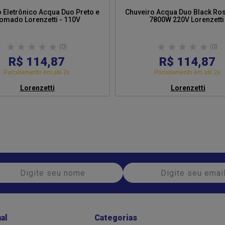
 Eletrônico Acqua Duo Preto e
Chuveiro Acqua Duo Black Ro
Cromado Lorenzetti - 110V
7800W 220V Lorenzetti
(0)
(0)
R$ 114,87
R$ 114,87
Parcelamento em até 2x
Parcelamento em até 2x
Lorenzetti
Lorenzetti
nal
Categorias