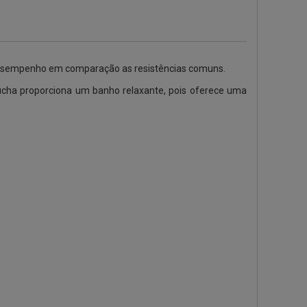
 e desempenho em comparação as resistências comuns.
ha proporciona um banho relaxante, pois oferece uma