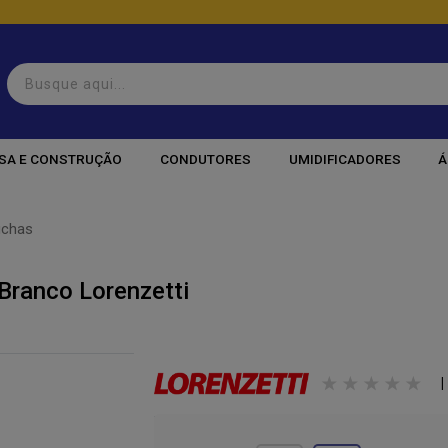
SA E CONSTRUÇÃO
CONDUTORES
UMIDIFICADORES
Á
uchas
Branco Lorenzetti
|