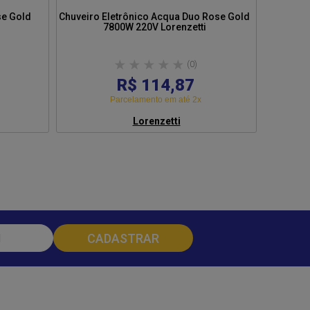
se Gold
Chuveiro Eletrônico Acqua Duo Rose Gold
Du
7800W 220V Lorenzetti
(0)
R$ 114,87
Parcelamento em até 2x
Lorenzetti