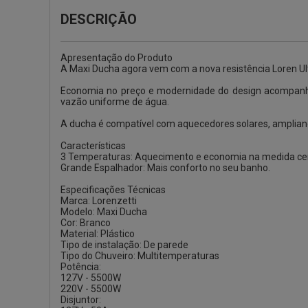
DESCRIÇÃO
Apresentação do Produto
A Maxi Ducha agora vem com a nova resistência Loren Ul
Economia no preço e modernidade do design acompanh
vazão uniforme de água.
A ducha é compatível com aquecedores solares, ampliand
Características
3 Temperaturas: Aquecimento e economia na medida cer
Grande Espalhador: Mais conforto no seu banho.
Especificações Técnicas
Marca: Lorenzetti
Modelo: Maxi Ducha
Cor: Branco
Material: Plástico
Tipo de instalação: De parede
Tipo do Chuveiro: Multitemperaturas
Potência:
127V - 5500W
220V - 5500W
Disjuntor: