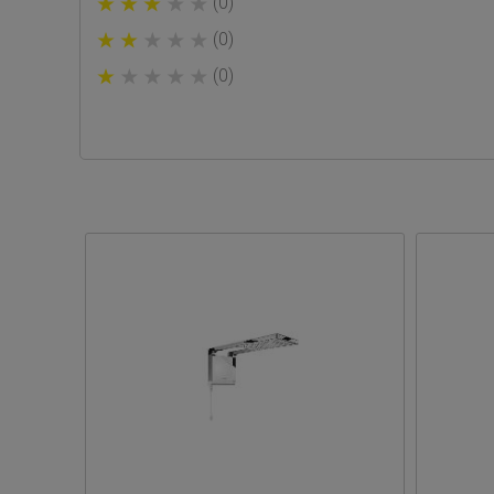
(0)
(0)
(0)