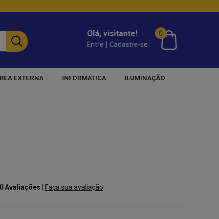
Olá, visitante!
0
|
Entre
Cadastre-se
REA EXTERNA
INFORMÁTICA
ILUMINAÇÃO
 0 Avaliações
|
Faça sua avaliação