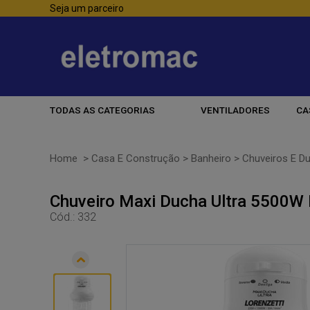
Seja um parceiro
TODAS AS CATEGORIAS
VENTILADORES
CA
Home
>
Casa E Construção
>
Banheiro
>
Chuveiros E D
Chuveiro Maxi Ducha Ultra 5500W 
Cód.:
332