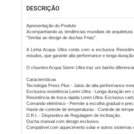
DESCRIÇÃO
Apresentação do Produto 

Acompanhando as tendências mundiais de arquitetura e
“Similar ao design de duchas Frias”.

A Linha Acqua Ultra conta com a exclusiva Resistên
estudos, que garante alta performance e longa duração.
O chuveiro Acqua Storm Ultra traz um banho diferenciad
Características

Tecnologia Press Plus - Jatos de alta performance me
Exclusiva resistência Loren Ultra - Longa duração em
Resistência de troca rápida Loren Ultra: Exclusivo cart
Comando eletrônico - Permite a escolha gradual e preci
Haste de controle de temperaturas - Controle de tempe
D.R.I. - Dispositivo de Regulagem de Inclinação.

Ducha manual com design exclusivo.

Compatível com aquecimento solar e outros sistemas 