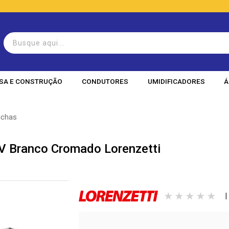
SA E CONSTRUÇÃO
CONDUTORES
UMIDIFICADORES
Á
uchas
 Branco Cromado Lorenzetti
|