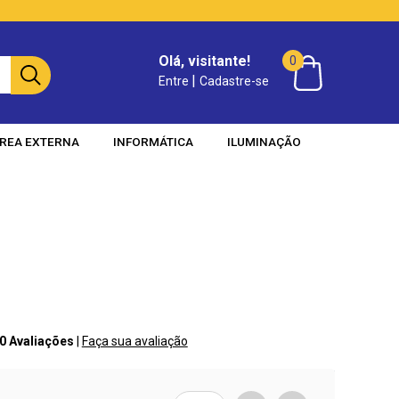
Olá, visitante!
0
|
Entre
Cadastre-se
REA EXTERNA
INFORMÁTICA
ILUMINAÇÃO
 0 Avaliações
|
Faça sua avaliação