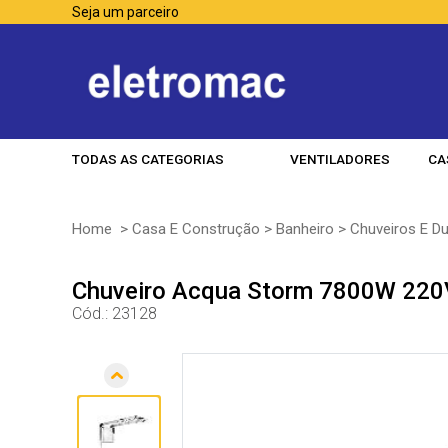
Seja um parceiro
TODAS AS CATEGORIAS
VENTILADORES
CA
Home
>
Casa E Construção
>
Banheiro
>
Chuveiros E D
Chuveiro Acqua Storm 7800W 220V
Cód.:
23128