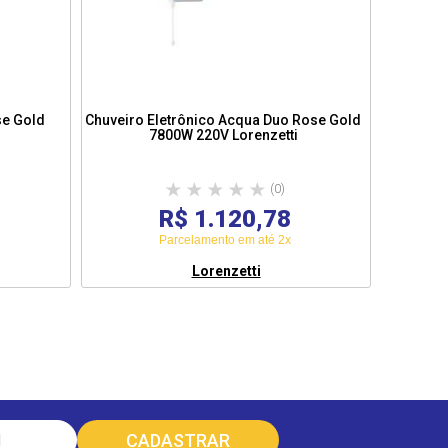
se Gold
Chuveiro Eletrônico Acqua Duo Rose Gold
Du
7800W 220V Lorenzetti
(0)
R$ 1.120,78
Parcelamento em até 2x
Lorenzetti