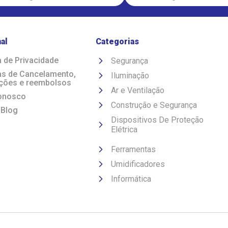
nal
Categorias
a de Privacidade
Segurança
cas de Cancelamento,
Iluminação
ções e reembolsos
Ar e Ventilação
onosco
Construção e Segurança
 Blog
Dispositivos De Proteção
Elétrica
Ferramentas
Umidificadores
Informática