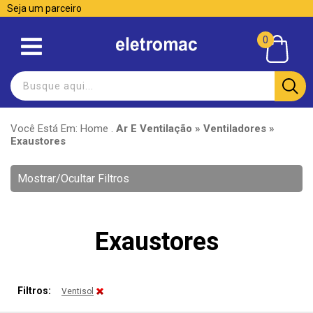
Seja um parceiro
0
Você Está Em:
Home
.
Ar E Ventilação » Ventiladores »
Exaustores
Mostrar/Ocultar Filtros
Exaustores
Filtros:
Ventisol