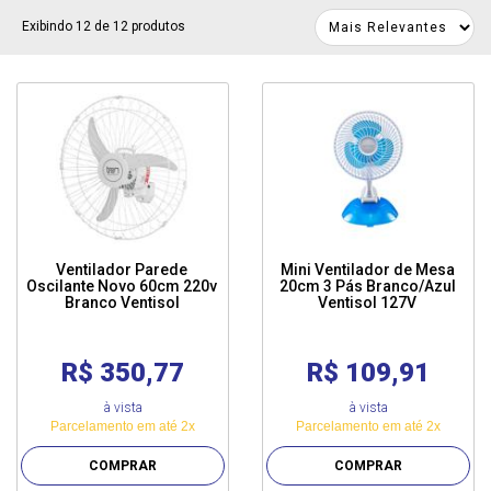
Exibindo 12 de 12 produtos
Ventilador Parede
Mini Ventilador de Mesa
Oscilante Novo 60cm 220v
20cm 3 Pás Branco/Azul
Branco Ventisol
Ventisol 127V
R$ 350,77
R$ 109,91
à vista
à vista
Parcelamento em até 2x
Parcelamento em até 2x
COMPRAR
COMPRAR