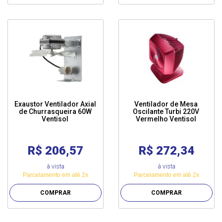
Exaustor Ventilador Axial
Ventilador de Mesa
de Churrasqueira 60W
Oscilante Turbi 220V
Ventisol
Vermelho Ventisol
R$ 206,57
R$ 272,34
à vista
à vista
Parcelamento em até 2x
Parcelamento em até 2x
COMPRAR
COMPRAR