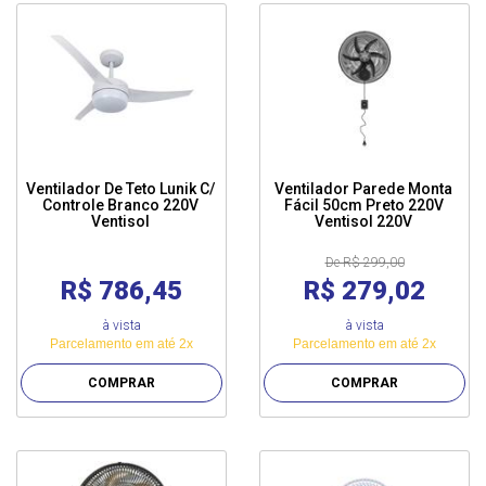
Ventilador De Teto Lunik C/
Ventilador Parede Monta
Controle Branco 220V
Fácil 50cm Preto 220V
Ventisol
Ventisol 220V
De R$ 299,00
R$ 786,45
R$ 279,02
à vista
à vista
Parcelamento em até 2x
Parcelamento em até 2x
COMPRAR
COMPRAR