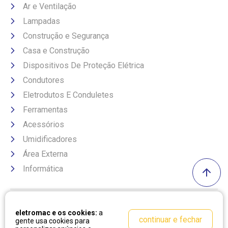
Ar e Ventilação
Lampadas
Construção e Segurança
Casa e Construção
Dispositivos De Proteção Elétrica
Condutores
Eletrodutos E Conduletes
Ferramentas
Acessórios
Umidificadores
Área Externa
Informática
Formas de pagamento
eletromac e os cookies:
a
continuar e fechar
gente usa cookies para