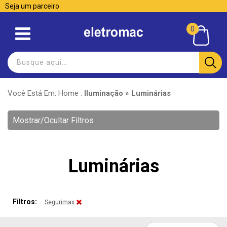
Seja um parceiro
0
Você Está Em:
Home
.
Iluminação » Luminárias
Mostrar/Ocultar Filtros
Luminárias
Filtros:
Segurimax