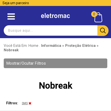
Seja um parceiro
0
Você Está Em:
Home
.
Informática » Proteção Elétrica »
Nobreak
Mostrar/Ocultar Filtros
Nobreak
Filtros:
SMS