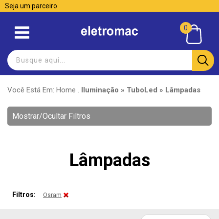
Seja um parceiro
0
Você Está Em:
Home
.
Iluminação » TuboLed » Lâmpadas
Mostrar/Ocultar Filtros
Lâmpadas
Filtros:
Osram