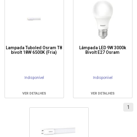
Lampada Tuboled Osram T8
Lâmpada LED 9W 3000k
bivolt 18W 6500K (Fria)
Bivolt E27 Osram
Indisponível
Indisponível
VER DETALHES
VER DETALHES
1