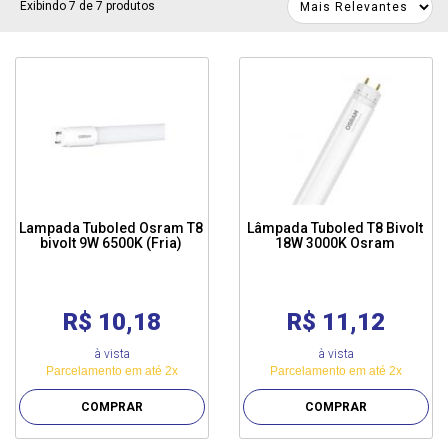
Exibindo 7 de 7 produtos
Lampada Tuboled Osram T8
Lâmpada Tuboled T8 Bivolt
bivolt 9W 6500K (Fria)
18W 3000K Osram
R$ 10,18
R$ 11,12
à vista
à vista
Parcelamento em até 2x
Parcelamento em até 2x
COMPRAR
COMPRAR