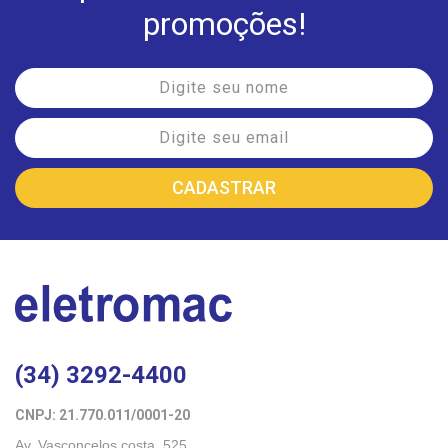
promoções!
(34) 3292-4400
CNPJ: 21.770.011/0001-20 
Av. Vasconcelos costa, 525