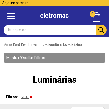
Seja um parceiro
0
Você Está Em:
Home
.
Iluminação » Luminárias
Mostrar/Ocultar Filtros
Luminárias
Filtros:
VLUZ