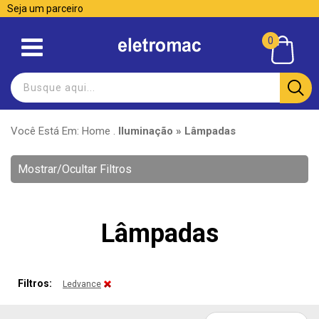
Seja um parceiro
0
Você Está Em:
Home
.
Iluminação » Lâmpadas
Mostrar/Ocultar Filtros
Lâmpadas
Filtros:
Ledvance