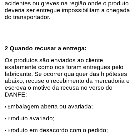
acidentes ou greves na região onde o produto 
deveria ser entregue impossibilitam a chegada 
do transportador.
2 Quando recusar a entrega:
Os produtos são enviados ao cliente 
exatamente como nos foram entregues pelo 
fabricante. Se ocorrer qualquer das hipóteses 
abaixo, recuse o recebimento da mercadoria e 
escreva o motivo da recusa no verso do 
DANFE:
mbalagem aberta ou avariada;
• E
roduto avariado;
• P
roduto em desacordo com o pedido;
• P